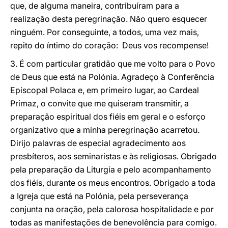
que, de alguma maneira, contribuíram para a
realização desta peregrinação. Não quero esquecer
ninguém. Por conseguinte, a todos, uma vez mais,
repito do íntimo do coração: Deus vos recompense!
3. É com particular gratidão que me volto para o Povo
de Deus que está na Polónia. Agradeço à Conferência
Episcopal Polaca e, em primeiro lugar, ao Cardeal
Primaz, o convite que me quiseram transmitir, a
preparação espiritual dos fiéis em geral e o esforço
organizativo que a minha peregrinação acarretou.
Dirijo palavras de especial agradecimento aos
presbíteros, aos seminaristas e às religiosas. Obrigado
pela preparação da Liturgia e pelo acompanhamento
dos fiéis, durante os meus encontros. Obrigado a toda
a Igreja que está na Polónia, pela perseverança
conjunta na oração, pela calorosa hospitalidade e por
todas as manifestações de benevolência para comigo.