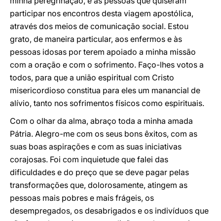
minha peregrinação, e as pessoas que quiseram
participar nos encontros desta viagem apostólica,
através dos meios de comunicação social. Estou
grato, de maneira particular, aos enfermos e às
pessoas idosas por terem apoiado a minha missão
com a oração e com o sofrimento. Faço-lhes votos a
todos, para que a união espiritual com Cristo
misericordioso constitua para eles um manancial de
alívio, tanto nos sofrimentos físicos como espirituais.
Com o olhar da alma, abraço toda a minha amada
Pátria. Alegro-me com os seus bons êxitos, com as
suas boas aspirações e com as suas iniciativas
corajosas. Foi com inquietude que falei das
dificuldades e do preço que se deve pagar pelas
transformações que, dolorosamente, atingem as
pessoas mais pobres e mais frágeis, os
desempregados, os desabrigados e os indivíduos que