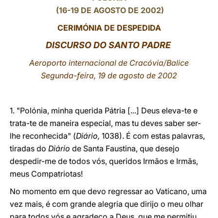
(16-19 DE AGOSTO DE 2002)
LATINE
CERIMÓNIA DE DESPEDIDA
DISCURSO DO SANTO PADRE
Aeroporto internacional de Cracóvia/Balice
Segunda-feira, 19 de agosto de 2002
1. "Polónia, minha querida Pátria [...] Deus eleva-te e
trata-te de maneira especial, mas tu deves saber ser-
lhe reconhecida" (
Diário,
1038). É com estas palavras,
tiradas do
Diário
de Santa Faustina, que desejo
despedir-me de todos vós, queridos Irmãos e Irmãs,
meus Compatriotas!
No momento em que devo regressar ao Vaticano, uma
vez mais, é com grande alegria que dirijo o meu olhar
para todos vós e agradeço a Deus, que me permitiu