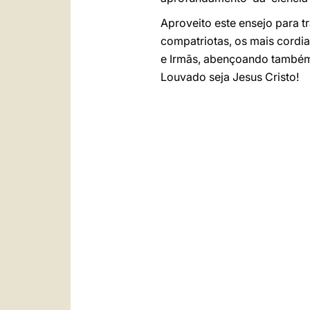
Aproveito este ensejo para t
compatriotas, os mais cordia
e Irmãs, abençoando também 
Louvado seja Jesus Cristo!