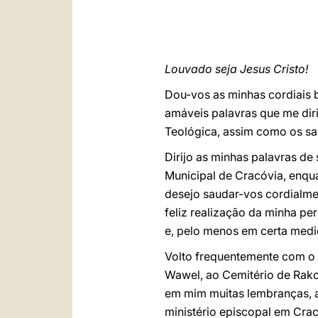
Louvado seja Jesus Cristo!
Dou-vos as minhas cordiais 
amáveis palavras que me diri
Teológica, assim como os sa
Dirijo as minhas palavras d
Municipal de Cracóvia, enqua
desejo saudar-vos cordialme
feliz realização da minha p
e, pelo menos em certa medid
Volto frequentemente com o p
Wawel, ao Cemitério de Rako
em mim muitas lembranças, 
ministério episcopal em Crac