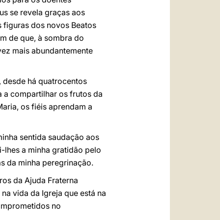
us se revela graças aos
s figuras dos novos Beatos
fim de que, à sombra do
da vez mais abundantemente
, desde há quatrocentos
a a compartilhar os frutos da
aria, os fiéis aprendam a
minha sentida saudação aos
-lhes a minha gratidão pelo
ias da minha peregrinação.
os da Ajuda Fraterna
a vida da Igreja que está na
comprometidos no