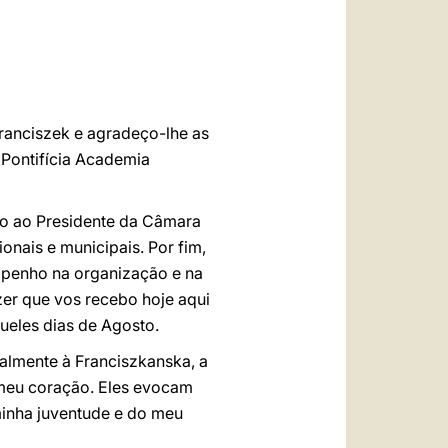
العربيّة
中文
LATINE
ranciszek e agradeço-lhe as
 Pontifícia Academia
mo ao Presidente da Câmara
onais e municipais. Por fim,
mpenho na organização e na
zer que vos recebo hoje aqui
ueles dias de Agosto.
ualmente à Franciszkanska, a
 meu coração. Eles evocam
inha juventude e do meu