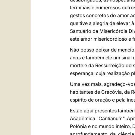
terminais e numerosos outro
gestos concretos do amor ao 
que tive a alegria de elevar
Santuário da Misericórdia Di
este amor misericordioso e fr
Não posso deixar de mencio
anos é também ele um sinal da
morte e da Ressurreição do s
esperança, cuja realização 
Uma vez mais, agradeço-vos 
habitantes de Cracóvia, da 
espírito de oração e pela in
Estão aqui presentes també
Académica "Cantianum". Apra
Polónia e no mundo inteiro.
aprofundamento da ciência