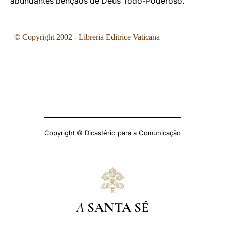
abundantes bênçãos de Deus Todo-Poderoso.
© Copyright
2002
- Libreria Editrice Vaticana
Copyright © Dicastério para a Comunicação
A
SANTA SÉ