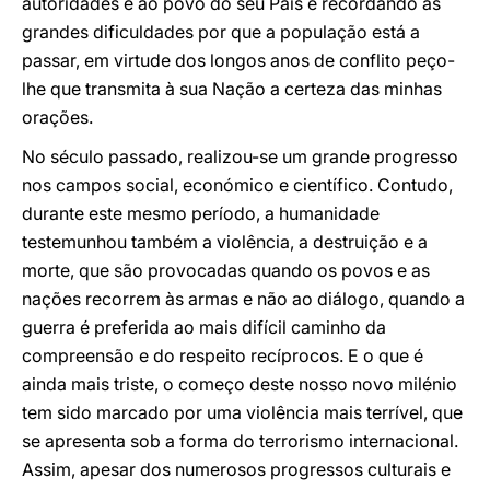
autoridades e ao povo do seu País e recordando as
grandes dificuldades por que a população está a
passar, em virtude dos longos anos de conflito peço-
lhe que transmita à sua Nação a certeza das minhas
orações.
No século passado, realizou-se um grande progresso
nos campos social, económico e científico. Contudo,
durante este mesmo período, a humanidade
testemunhou também a violência, a destruição e a
morte, que são provocadas quando os povos e as
nações recorrem às armas e não ao diálogo, quando a
guerra é preferida ao mais difícil caminho da
compreensão e do respeito recíprocos. E o que é
ainda mais triste, o começo deste nosso novo milénio
tem sido marcado por uma violência mais terrível, que
se apresenta sob a forma do terrorismo internacional.
Assim, apesar dos numerosos progressos culturais e