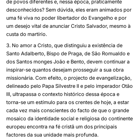
de povos diferentes e, nessa época, praticamente
desconhecidos? Sem dúvida, eles eram animados por
uma fé viva no poder libertador do Evangelho e por
um desejo vital de anunciar Cristo Salvador, mesmo à
custa do martírio.
3. No amor a Cristo, que distinguiu a existência de
Santo Adalberto, Bispo de Praga, de São Romualdo e
dos Santos monges João e Bento, devem continuar a
inspirar-se quantos desejam prosseguir a sua obra
missionária. Com efeito, o projecto de evangelização,
delineado pelo Papa Silvestre II e pelo imperador Otão
III, ultrapassa o contexto histórico dessa época e
torna-se um estímulo para os crentes de hoje, a estar
cada vez mais conscientes do facto de que o grande
mosaico da identidade social e religiosa do continente
europeu encontra na fé cristã um dos principais
factores da sua unidade mais profunda.