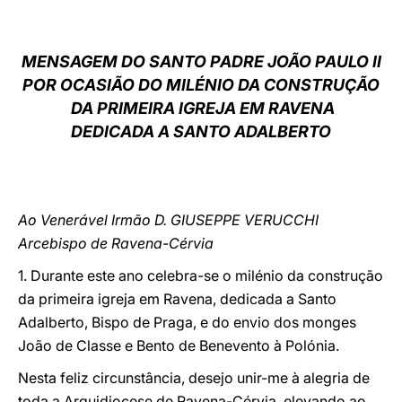
LATINE
MENSAGEM DO SANTO PADRE JOÃO PAULO II
POR OCASIÃO DO MILÉNIO DA CONSTRUÇÃO
DA PRIMEIRA IGREJA EM RAVENA
DEDICADA A SANTO ADALBERTO
Ao Venerável Irmão D. GIUSEPPE VERUCCHI
Arcebispo de Ravena-Cérvia
1. Durante este ano celebra-se o milénio da construção
da primeira igreja em Ravena, dedicada a Santo
Adalberto, Bispo de Praga, e do envio dos monges
João de Classe e Bento de Benevento à Polónia.
Nesta feliz circunstância, desejo unir-me à alegria de
toda a Arquidiocese de Ravena-Cérvia, elevando ao