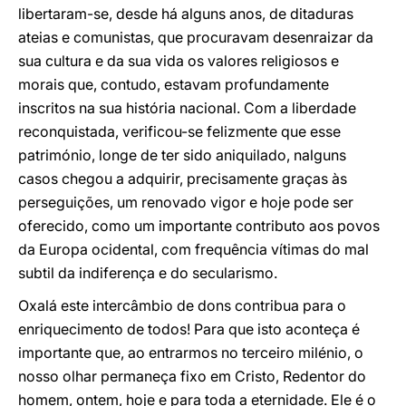
libertaram-se, desde há alguns anos, de ditaduras
ateias e comunistas, que procuravam desenraizar da
sua cultura e da sua vida os valores religiosos e
morais que, contudo, estavam profundamente
inscritos na sua história nacional. Com a liberdade
reconquistada, verificou-se felizmente que esse
património, longe de ter sido aniquilado, nalguns
casos chegou a adquirir, precisamente graças às
perseguições, um renovado vigor e hoje pode ser
oferecido, como um importante contributo aos povos
da Europa ocidental, com frequência vítimas do mal
subtil da indiferença e do secularismo.
Oxalá este intercâmbio de dons contribua para o
enriquecimento de todos! Para que isto aconteça é
importante que, ao entrarmos no terceiro milénio, o
nosso olhar permaneça fixo em Cristo, Redentor do
homem, ontem, hoje e para toda a eternidade. Ele é o