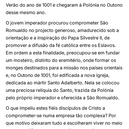
Verão do ano de 1001 e chegaram à Polónia no Outono
desse mesmo ano.
O jovem imperador procurou comprometer São
Romualdo no projecto generoso, amadurecido sob a
orientação e a inspiração do Papa Silvestre II, de
promover a difusão da fé católica entre os Eslavos.
Em ordem a esta finalidade, preocupou-se em fundar
um mosteiro, distinto do eremitério, onde formar os
monges destinados para a missão nos países orientais
e, no Outono de 1001, foi edificada a nova igreja,
dedicada ao mártir Santo Adalberto. Nela se colocou
uma preciosa relíquia do Santo, trazida da Polónia
pelo próprio imperador e oferecida a São Romualdo.
O que impeliu estes fiéis discípulos de Cristo a
comprometer-se numa empresa tão complexa? Por
que motivo deixaram tudo e escolheram viver no meio