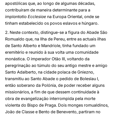
apostólicas que, ao longo de algumas décadas,
contribuíram de maneira determinante para a
implantatio Ecclesiae
na Europa Oriental, onde se
tinham estabelecido os povos eslavos e húngaro.
2. Neste contexto, distingue-se a figura do Abade São
Romualdo que, na Ilha de Pereu, entre as actuais ilhas
de Santo Alberto e Mandriole, tinha fundado um
eremitério e reunido à sua volta uma comunidade
monástica. O imperador Otão III, voltando da
peregrinação ao túmulo do seu antigo mestre e amigo
Santo Adalberto, na cidade polaca de Gniezno,
transmitiu ao Santo Abade o pedido de Boleslau I,
então soberano da Polónia, de poder receber alguns
missionários, a fim de que dessem continuidade à
obra de evangelização interrompida pela morte
violenta do Bispo de Praga. Dois monges romualdinos,
João de Classe e Bento de Benevento, partiram no