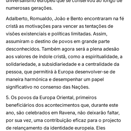
universalismo europeu que se conservou ao longo de
numerosas gerações.
Adalberto, Romualdo, João e Bento encontraram na fé
cristã as motivações para vencer as tentações de
visões existenciais e políticas limitadas. Assim,
assumiram o destino de povos em grande parte
desconhecidos. Também agora será a plena adesão
aos valores de índole cristã, como a espiritualidade, a
solidariedade, a subsidiariedade e a centralidade da
pessoa, que permitirá à Europa desenvolver-se de
maneira harmónica e desempenhar um papel
significativo no consenso das Nações.
5. Os povos da Europa Oriental, primeiros
beneficiários dos acontecimentos que, durante este
ano, são celebrados em Ravena, não deixarão faltar,
por sua vez, uma contribuição eficaz para o projecto
de relançamento da identidade europeia. Eles