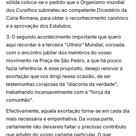
sólida coloca-se o pedido que o Organismo mundial
dos
Cursilhos
submeteu ao competente Dicastério da
Cúria Romana, para obter o reconhecimento canónico
e a aprovação dos Estatutos.
3. O segundo acontecimento importante que quero
aqui recordar é a terceira "
Ultreia"
Mundial, coroada
com o encontro jubilar dos membros do vosso
movimento na Praça de São Pedro, a que há pouco
fazia referência. A esse propósito, desejo renovar a
exortação que vos dirigi nessa ocasião, de ser
testemunhas corajosas da "diaconia da verdade",
trabalhando incansavelmente com a "força da
comunhão".
Efectivamente, aquela exortação torna-se em cada dia
mais necessária e empenhativa. Da vossa parte,
certamente não deixareis faltar o precioso contributo
que advém do vosso carisma particular. O que