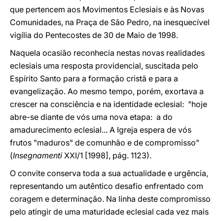
que pertencem aos Movimentos Eclesiais e às Novas
Comunidades, na Praça de São Pedro, na inesquecível
vigília do Pentecostes de 30 de Maio de 1998.
Naquela ocasião reconhecia nestas novas realidades
eclesiais uma resposta providencial, suscitada pelo
Espírito Santo para a formação cristã e para a
evangelização. Ao mesmo tempo, porém, exortava a
crescer na consciência e na identidade eclesial: "hoje
abre-se diante de vós uma nova etapa: a do
amadurecimento eclesial... A Igreja espera de vós
frutos "maduros" de comunhão e de compromisso"
(
Insegnamenti
XXI/1 [1998], pág. 1123).
O convite conserva toda a sua actualidade e urgência,
representando um autêntico desafio enfrentado com
coragem e determinação. Na linha deste compromisso
pelo atingir de uma maturidade eclesial cada vez mais