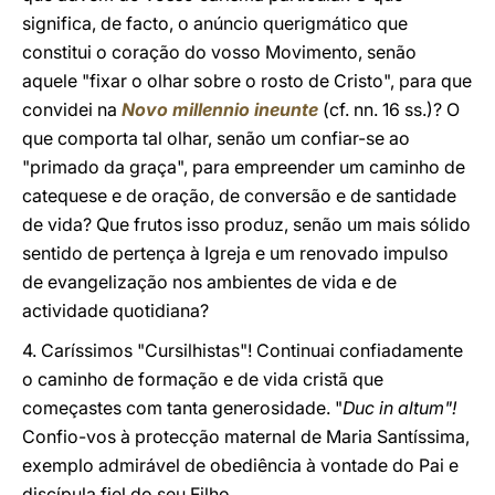
significa, de facto, o anúncio querigmático que
constitui o coração do vosso Movimento, senão
aquele "fixar o olhar sobre o rosto de Cristo", para que
convidei na
Novo millennio ineunte
(cf. nn. 16 ss.)? O
que comporta tal olhar, senão um confiar-se ao
"primado da graça", para empreender um caminho de
catequese e de oração, de conversão e de santidade
de vida? Que frutos isso produz, senão um mais sólido
sentido de pertença à Igreja e um renovado impulso
de evangelização nos ambientes de vida e de
actividade quotidiana?
4. Caríssimos "Cursilhistas"! Continuai confiadamente
o caminho de formação e de vida cristã que
começastes com tanta generosidade. "
Duc in altum"!
Confio-vos à protecção maternal de Maria Santíssima,
exemplo admirável de obediência à vontade do Pai e
discípula fiel do seu Filho.