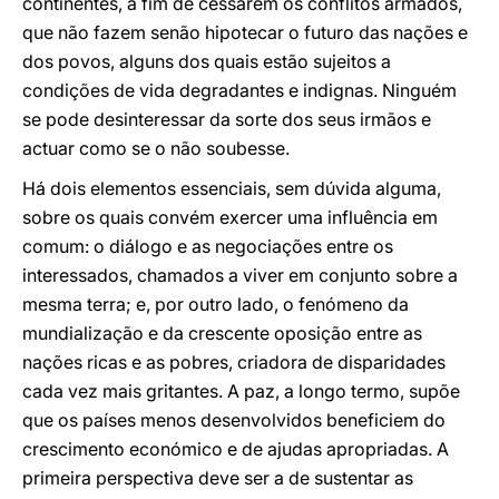
continentes, a fim de cessarem os conflitos armados,
que não fazem senão hipotecar o futuro das nações e
dos povos, alguns dos quais estão sujeitos a
condições de vida degradantes e indignas. Ninguém
se pode desinteressar da sorte dos seus irmãos e
actuar como se o não soubesse.
Há dois elementos essenciais, sem dúvida alguma,
sobre os quais convém exercer uma influência em
comum: o diálogo e as negociações entre os
interessados, chamados a viver em conjunto sobre a
mesma terra; e, por outro lado, o fenómeno da
mundialização e da crescente oposição entre as
nações ricas e as pobres, criadora de disparidades
cada vez mais gritantes. A paz, a longo termo, supõe
que os países menos desenvolvidos beneficiem do
crescimento económico e de ajudas apropriadas. A
primeira perspectiva deve ser a de sustentar as