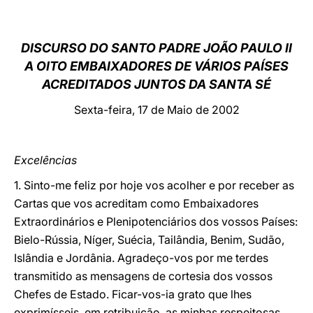
LATINE
DISCURSO DO SANTO PADRE JOÃO PAULO II
A OITO EMBAIXADORES DE VÁRIOS PAÍSES
ACREDITADOS JUNTOS DA SANTA SÉ
Sexta-feira, 17 de Maio de 2002
Excelências
1. Sinto-me feliz por hoje vos acolher e por receber as
Cartas que vos acreditam como Embaixadores
Extraordinários e Plenipotenciários dos vossos Países:
Bielo-Rússia, Níger, Suécia, Tailândia, Benim, Sudão,
Islândia e Jordânia. Agradeço-vos por me terdes
transmitido as mensagens de cortesia dos vossos
Chefes de Estado. Ficar-vos-ia grato que lhes
exprimísseis, em retribuição, as minhas respeitosas