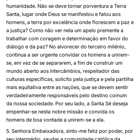
humanidade. Não se deve tornar porventura a Terra
Santa, lugar onde Deus se manifestou e falou aos
homens, a terra por excelência onde florescem a paz e
a justiça? Como não ver nela um apelo premente a
trabalhar com coragem e determinação em favor do
diálogo e da paz? No alvorecer do terceiro milénio,
continua a ser urgente convidar os homens a unirem-
se, em vez de se separarem, a fim de construir um
mundo aberto aos intercâmbios, respeitador das
culturas específicas, solícito pela justiça e pela partilha
mais equitativa entre as nações, que se devem sentir
verdadeiramente responsáveis pelo destino comum
da nossa sociedade. Por seu lado, a Santa Sé deseja
empenhar-se nesta nobre missão e convida os
homens de boa vontade a unirem-se a ela.
5. Senhora Embaixadora, sinto-me feliz por poder, por
seu intermédio, saudar a comunidade católica da