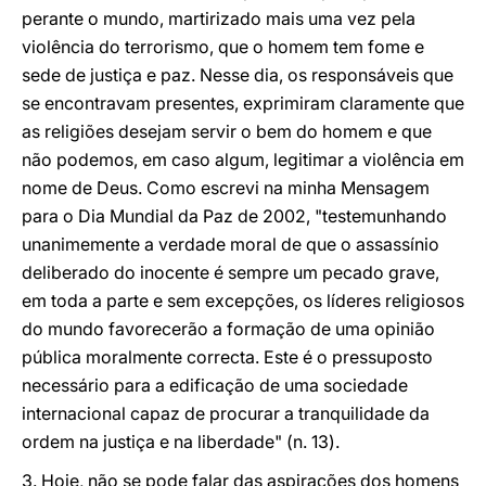
perante o mundo, martirizado mais uma vez pela
violência do terrorismo, que o homem tem fome e
sede de justiça e paz. Nesse dia, os responsáveis que
se encontravam presentes, exprimiram claramente que
as religiões desejam servir o bem do homem e que
não podemos, em caso algum, legitimar a violência em
nome de Deus. Como escrevi na minha Mensagem
para o Dia Mundial da Paz de 2002, "testemunhando
unanimemente a verdade moral de que o assassínio
deliberado do inocente é sempre um pecado grave,
em toda a parte e sem excepções, os líderes religiosos
do mundo favorecerão a formação de uma opinião
pública moralmente correcta. Este é o pressuposto
necessário para a edificação de uma sociedade
internacional capaz de procurar a tranquilidade da
ordem na justiça e na liberdade" (n. 13).
3. Hoje, não se pode falar das aspirações dos homens