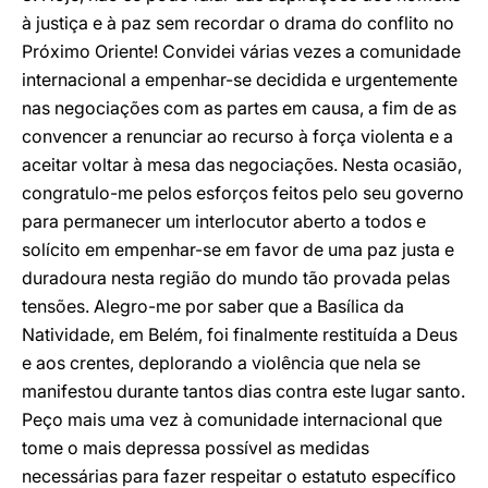
à justiça e à paz sem recordar o drama do conflito no
Próximo Oriente! Convidei várias vezes a comunidade
internacional a empenhar-se decidida e urgentemente
nas negociações com as partes em causa, a fim de as
convencer a renunciar ao recurso à força violenta e a
aceitar voltar à mesa das negociações. Nesta ocasião,
congratulo-me pelos esforços feitos pelo seu governo
para permanecer um interlocutor aberto a todos e
solícito em empenhar-se em favor de uma paz justa e
duradoura nesta região do mundo tão provada pelas
tensões. Alegro-me por saber que a Basílica da
Natividade, em Belém, foi finalmente restituída a Deus
e aos crentes, deplorando a violência que nela se
manifestou durante tantos dias contra este lugar santo.
Peço mais uma vez à comunidade internacional que
tome o mais depressa possível as medidas
necessárias para fazer respeitar o estatuto específico