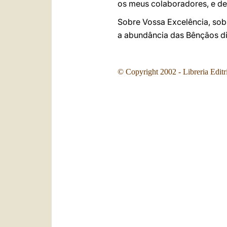
os meus colaboradores, e des
Sobre Vossa Excelência, sob
a abundância das Bênçãos di
© Copyright
2002
- Libreria Editr