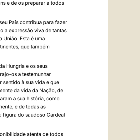
ens e de os preparar a todos
 seu País contribua para fazer
 a expressão viva de tantas
a União. Esta é uma
ntinentes, que também
da Hungria e os seus
orajo-os a testemunhar
 sentido à sua vida e que
mente da vida da Nação, de
aram a sua história, como
mente, e de todas as
a figura do saudoso Cardeal
nibilidade atenta de todos