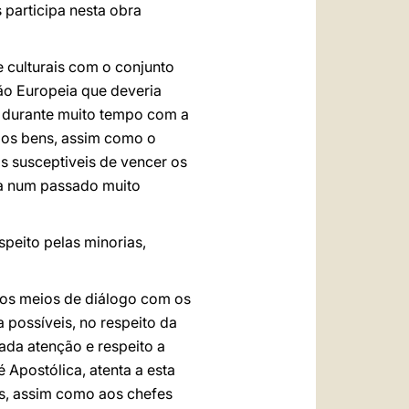
 participa nesta obra
e culturais com o conjunto
ião Europeia que deveria
a durante muito tempo com a
 dos bens, assim como o
os susceptiveis de vencer os
da num passado muito
speito pelas minorias,
 os meios de diálogo com os
 possíveis, no respeito da
ada atenção e respeito a
 Apostólica, atenta a esta
es, assim como aos chefes