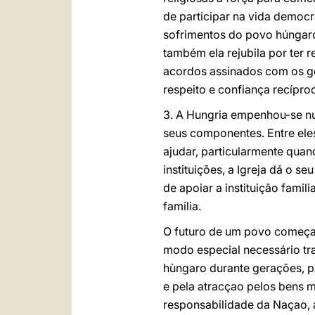
de participar na vida democr
sofrimentos do povo húngaro
também ela rejubila por ter
acordos assinados com os go
respeito e confiança recíproc
3. A Hungria empenhou-se n
seus componentes. Entre eles
ajudar, particularmente qua
instituições, a Igreja dá o s
de apoiar a instituição fami
familia.
O futuro de um povo começa 
modo especial necessário tra
hùngaro durante gerações, p
e pela atracçao pelos bens m
responsabilidade da Naçao, 