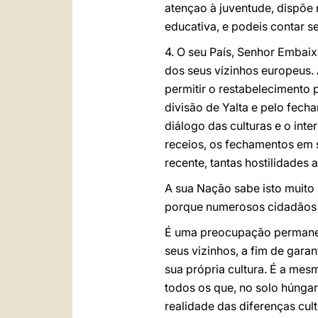
atençao à juventude, dispõe 
educativa, e podeis contar s
4. O seu País, Senhor Embaix
dos seus vizinhos europeus. 
permitir o restabelecimento
divisão de Yalta e pelo fech
diálogo das culturas e o int
receios, os fechamentos em 
recente, tantas hostilidades
A sua Nação sabe isto muito b
porque numerosos cidadãos d
É uma preocupação permanen
seus vizinhos, a fim de gara
sua própria cultura. É a mes
todos os que, no solo húngar
realidade das diferenças cul