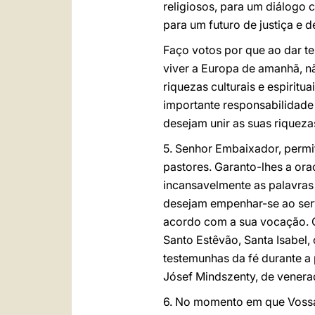
religiosos, para um diálogo 
para um futuro de justiça e d
Faço votos por que ao dar tes
viver a Europa de amanhã, n
riquezas culturais e espirit
importante responsabilidade
desejam unir as suas riqueza
5. Senhor Embaixador, permit
pastores. Garanto-lhes a ora
incansavelmente as palavras
desejam empenhar-se ao serv
acordo com a sua vocação. Q
Santo Estêvão, Santa Isabel, 
testemunhas da fé durante a
Jósef Mindszenty, de vener
6. No momento em que Vossa 