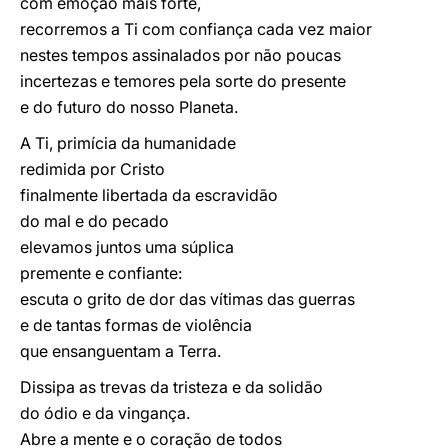
com emoção mais forte,
recorremos a Ti com confiança cada vez maior
nestes tempos assinalados por não poucas
incertezas e temores pela sorte do presente
e do futuro do nosso Planeta.
A Ti, primícia da humanidade
redimida por Cristo
finalmente libertada da escravidão
do mal e do pecado
elevamos juntos uma súplica
premente e confiante:
escuta o grito de dor das vítimas das guerras
e de tantas formas de violência
que ensanguentam a Terra.
Dissipa as trevas da tristeza e da solidão
do ódio e da vingança.
Abre a mente e o coração de todos