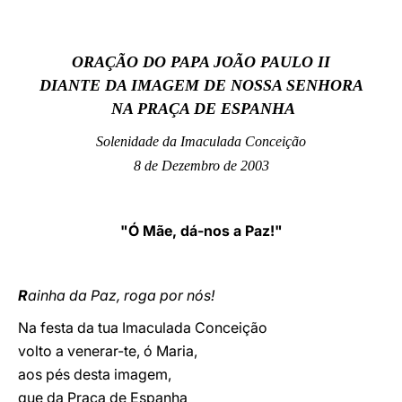
LATINE
ORAÇÃO DO PAPA JOÃO PAULO II
DIANTE DA IMAGEM DE NOSSA SENHORA
NA PRAÇA DE ESPANHA
Solenidade da Imaculada Conceição
8 de Dezembro de 2003
"Ó Mãe, dá-nos a Paz!"
R
ainha da Paz, roga por nós!
Na festa da tua Imaculada Conceição
volto a venerar-te, ó Maria,
aos pés desta imagem,
que da Praça de Espanha