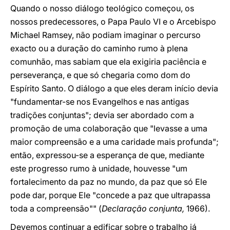
Quando o nosso diálogo teológico começou, os
nossos predecessores, o Papa Paulo VI e o Arcebispo
Michael Ramsey, não podiam imaginar o percurso
exacto ou a duração do caminho rumo à plena
comunhão, mas sabiam que ela exigiria paciência e
perseverança, e que só chegaria como dom do
Espírito Santo. O diálogo a que eles deram início devia
"fundamentar-se nos Evangelhos e nas antigas
tradições conjuntas"; devia ser abordado com a
promoção de uma colaboração que "levasse a uma
maior compreensão e a uma caridade mais profunda";
então, expressou-se a esperança de que, mediante
este progresso rumo à unidade, houvesse "um
fortalecimento da paz no mundo, da paz que só Ele
pode dar, porque Ele "concede a paz que ultrapassa
toda a compreensão"" (
Declaração conjunta,
1966).
Devemos continuar a edificar sobre o trabalho já