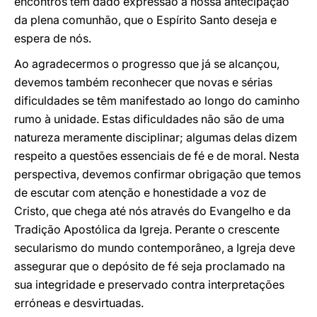
encontros têm dado expressão à nossa antecipação
da plena comunhão, que o Espírito Santo deseja e
espera de nós.
Ao agradecermos o progresso que já se alcançou,
devemos também reconhecer que novas e sérias
dificuldades se têm manifestado ao longo do caminho
rumo à unidade. Estas dificuldades não são de uma
natureza meramente disciplinar; algumas delas dizem
respeito a questões essenciais de fé e de moral. Nesta
perspectiva, devemos confirmar obrigação que temos
de escutar com atenção e honestidade a voz de
Cristo, que chega até nós através do Evangelho e da
Tradição Apostólica da Igreja. Perante o crescente
secularismo do mundo contemporâneo, a Igreja deve
assegurar que o depósito de fé seja proclamado na
sua integridade e preservado contra interpretações
erróneas e desvirtuadas.