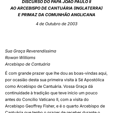
DISCURSO DO PAPA JOÃO PAULO II
AO ARCEBISPO DE CANTUÁRIA (INGLATERRA)
LATINE
E PRIMAZ DA COMUNHÃO ANGLICANA
4 de Outubro de 2003
Sua Graça Reverendíssima
Rowan Williams
Arcebispo de Cantuária
É com grande prazer que lhe dou as boas-vindas aqui,
por ocasião desta sua primeira visita à Sé Apostólica
como Arcebispo de Cantuária. Vossa Graça dá
continuidade à tradição que teve início um pouco
antes do Concílio Vaticano II, com a visita do
Arcebispo Geoffrey Fisher, e é o quarto Arcebispo de
Cantuária que tenho o prazer de receber durante o