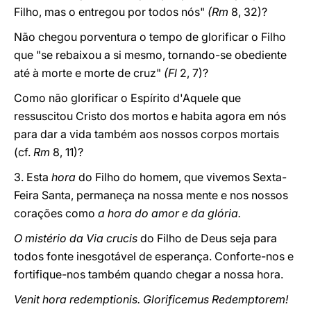
Filho, mas o entregou por todos nós"
(Rm
8, 32)?
Não chegou porventura o tempo de glorificar o Filho
que "se rebaixou a si mesmo, tornando-se obediente
até à morte e morte de cruz"
(Fl
2, 7)?
Como não glorificar o Espírito d'Aquele que
ressuscitou Cristo dos mortos e habita agora em nós
para dar a vida também aos nossos corpos mortais
(cf.
Rm
8, 11)?
3. Esta
hora
do Filho do homem, que vivemos Sexta-
Feira Santa, permaneça na nossa mente e nos nossos
corações como
a hora do amor e da glória.
O mistério da Via crucis
do Filho de Deus seja para
todos fonte inesgotável de esperança. Conforte-nos e
fortifique-nos também quando chegar a nossa hora.
Venit hora redemptionis. Glorificemus Redemptorem!