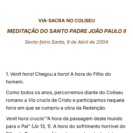
LATINE
VIA-SACRA NO COLISEU
MEDITAÇÃO DO SANTO PADRE JOÃO PAULO II
Sexta-feira Santa, 9 de Abril de 2004
1.
Venit hora!
Chegou a
hora!
A hora do Filho do
homem.
Como todos os anos, percorremos diante do Coliseu
romano a
Via crucis
de Cristo e participamos naquela
hora
em que se cumpriu a obra da Redenção.
Venit hora crucis!
"A hora da passagem deste mundo
para o Pai"
(Jo
13, 1). A
hora
do sofrimento horrível do