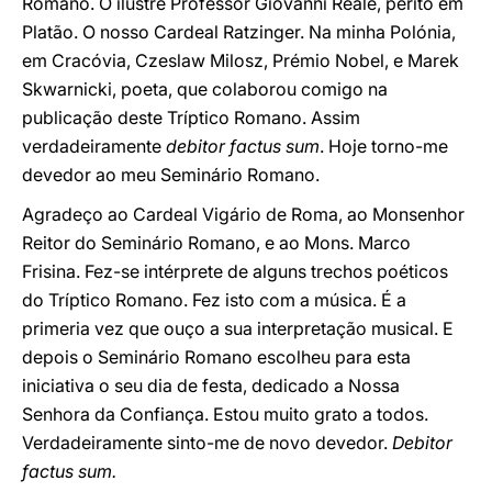
Romano. O ilustre Professor Giovanni Reale, perito em
Platão. O nosso Cardeal Ratzinger. Na minha Polónia,
em Cracóvia, Czeslaw Milosz, Prémio Nobel, e Marek
Skwarnicki, poeta, que colaborou comigo na
publicação deste Tríptico Romano. Assim
verdadeiramente
debitor factus sum
. Hoje torno-me
devedor ao meu Seminário Romano.
Agradeço ao Cardeal Vigário de Roma, ao Monsenhor
Reitor do Seminário Romano, e ao Mons. Marco
Frisina. Fez-se intérprete de alguns trechos poéticos
do Tríptico Romano. Fez isto com a música. É a
primeria vez que ouço a sua interpretação musical. E
depois o Seminário Romano escolheu para esta
iniciativa o seu dia de festa, dedicado a Nossa
Senhora da Confiança. Estou muito grato a todos.
Verdadeiramente sinto-me de novo devedor.
Debitor
factus sum.