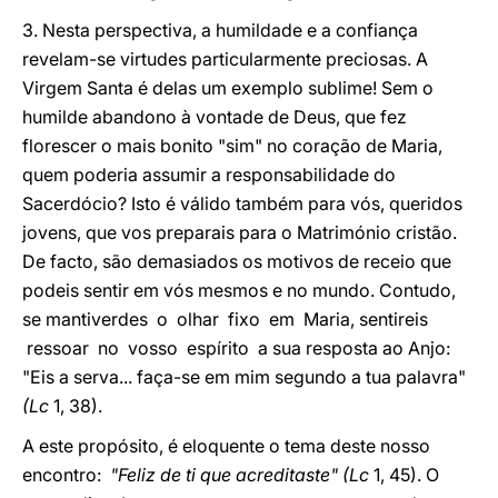
3. Nesta perspectiva, a humildade e a confiança
revelam-se virtudes particularmente preciosas. A
Virgem Santa é delas um exemplo sublime! Sem o
humilde abandono à vontade de Deus, que fez
florescer o mais bonito "sim" no coração de Maria,
quem poderia assumir a responsabilidade do
Sacerdócio? Isto é válido também para vós, queridos
jovens, que vos preparais para o Matrimónio cristão.
De facto, são demasiados os motivos de receio que
podeis sentir em vós mesmos e no mundo. Contudo,
se mantiverdes o olhar fixo em Maria, sentireis
ressoar no vosso espírito a sua resposta ao Anjo:
"Eis a serva... faça-se em mim segundo a tua palavra"
(Lc
1, 38).
A este propósito, é eloquente o tema deste nosso
encontro:
"Feliz de ti que acreditaste" (Lc
1, 45). O