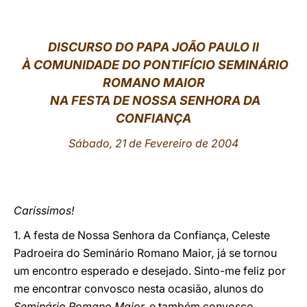
LATINE
DISCURSO DO PAPA JOÃO PAULO II
À COMUNIDADE DO PONTIFÍCIO SEMINÁRIO
ROMANO MAIOR
NA FESTA DE NOSSA SENHORA DA
CONFIANÇA
Sábado, 21 de Fevereiro de 2004
Caríssimos!
1. A festa de Nossa Senhora da Confiança, Celeste
Padroeira do Seminário Romano Maior
,
já se tornou
um encontro esperado e desejado. Sinto-me feliz por
me encontrar convosco nesta ocasião, alunos do
Seminário Romano Maior,
e também convosco,