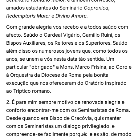
amados estudantes do Seminário
Capranica,
Redemptoris Mater
e
Divino Amore.
Com grande alegria vos recebo e a todos saúdo com
afecto. Saúdo o Cardeal Vigário, Camillo Ruini, os
Bispos Auxiliares, os Reitores e os Superiores. Saúdo
além disso os numerosos jovens que, como todos os
anos, se unem a vós nesta data tão sentida. Um
particular "obrigado" a Mons. Marco Frisina, ao Coro e
à Orquestra da Diocese de Roma pela bonita
execução que nos ofereceram do Oratório inspirado
ao Tríptico romano.
2. É para mim sempre motivo de renovada alegria e
conforto encontrar-me com os Seminaristas de Roma.
Desde quando era Bispo de Cracóvia, quis manter
com os Seminaristas um diálogo privilegiado, e
compreende-se facilmente porquê: eles são, de modo