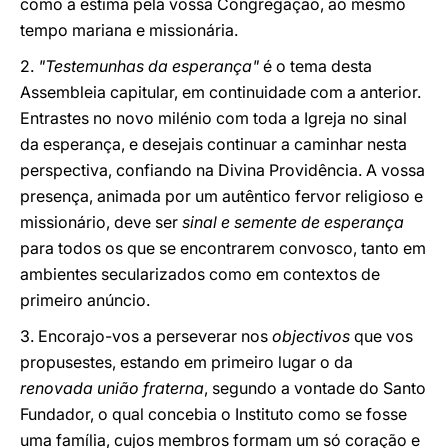
como a estima pela vossa Congregação, ao mesmo
tempo mariana e missionária.
2.
"Testemunhas da esperança"
é o tema desta
Assembleia capitular, em continuidade com a anterior.
Entrastes no novo milénio com toda a Igreja no sinal
da esperança, e desejais continuar a caminhar nesta
perspectiva, confiando na Divina Providência. A vossa
presença, animada por um autêntico fervor religioso e
missionário, deve ser
sinal e semente de esperança
para todos os que se encontrarem convosco, tanto em
ambientes secularizados como em contextos de
primeiro anúncio.
3. Encorajo-vos a perseverar nos
objectivos
que vos
propusestes, estando em primeiro lugar o da
renovada união fraterna
, segundo a vontade do Santo
Fundador, o qual concebia o Instituto como se fosse
uma família, cujos membros formam um só coração e