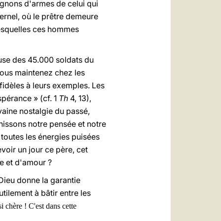
gnons d'armes de celui qui
ernel, où le prêtre demeure
 lesquelles ces hommes
euse des 45.000 soldats du
Vous maintenez chez les
fidèles à leurs exemples. Les
spérance » (cf. 1
Th
4, 13),
 vaine nostalgie du passé,
chissons notre pensée et notre
 toutes les énergies puisées
voir un jour ce père, cet
re et d'amour ?
 Dieu donne la garantie
ilement à bâtir entre les
si chère ! C'est dans cette