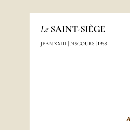
Le
SAINT-SIÈGE
JEAN XXIII
DISCOURS
1958
A