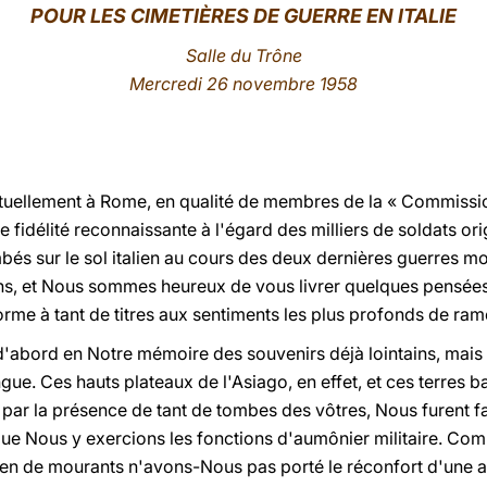
POUR LES CIMETIÈRES DE GUERRE EN ITALIE
Salle du Trône
Mercredi 26 novembre 1958
actuellement à Rome, en qualité de membres de la « Commiss
de fidélité reconnaissante à l'égard des milliers de soldats or
s sur le sol italien au cours des deux dernières guerres mo
, et Nous sommes heureux de vous livrer quelques pensées
orme à tant de titres aux sentiments les plus profonds de ram
'abord en Notre mémoire des souvenirs déjà lointains, mais
ue. Ces hauts plateaux de l'Asiago, en effet, et ces terres b
par la présence de tant de tombes des vôtres, Nous furent fa
que Nous y exercions les fonctions d'aumônier militaire. Co
n de mourants n'avons-Nous pas porté le réconfort d'une am