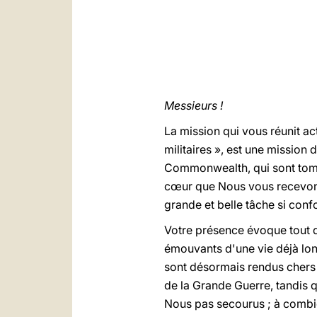
Messieurs !
La mission qui vous réunit 
militaires », est une mission 
Commonwealth, qui sont tombé
cœur que Nous vous recevons
grande et belle tâche si conf
Votre présence évoque tout d
émouvants d'une vie déjà long
sont désormais rendus chers 
de la Grande Guerre, tandis 
Nous pas secourus ; à combie