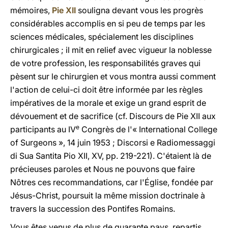
mémoires,
Pie XII
souligna devant vous les progrès
considérables accomplis en si peu de temps par les
sciences médicales, spécialement les disciplines
chirurgicales ; il mit en relief avec vigueur la noblesse
de votre profession, les responsabilités graves qui
pèsent sur le chirurgien et vous montra aussi comment
l'action de celui-ci doit être informée par les règles
impératives de la morale et exige un grand esprit de
dévouement et de sacrifice (cf. Discours de Pie XII aux
e
participants au IV
Congrès de l'« International College
of Surgeons », 14 juin 1953 ; Discorsi e Radiomessaggi
di Sua Santita Pio XII, XV, pp. 219-221). C'étaient là de
précieuses paroles et Nous ne pouvons que faire
Nôtres ces recommandations, car l'Église, fondée par
Jésus-Christ, poursuit la même mission doctrinale à
travers la succession des Pontifes Romains.
Vous êtes venus de plus de quarante pays, repartis