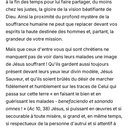
à la fin des temps pour lui faire partager, du moins
chez les justes, la gloire de la vision béatifiante de
Dieu. Ainsi la proximité du profond mystère de la
souffrance humaine ne peut que replacer devant vos
esprits la haute destinée des hommes et, partant, la
grandeur de votre mission.
Mais que ceux d'entre vous qui sont chrétiens ne
manquent pas de voir dans leurs malades une image
de Jésus souffrant ! Qu'ils gardent aussi toujours
présent devant leurs yeux leur divin modèle, Jésus
Sauveur, et qu'ils soient brûlés du désir de marcher
fidèlement et humblement sur les traces de Celui qui
passa sur cette terre « en faisant le bien et en
guérissant les malades -
benefaciendo et sanando
omnes
! » (
Ac
10, 38) Jésus, si puissant en œuvres et si
secourable à toute misère, si grand et, en même temps,
si respectueux de la personne d'autrui et si attentif à