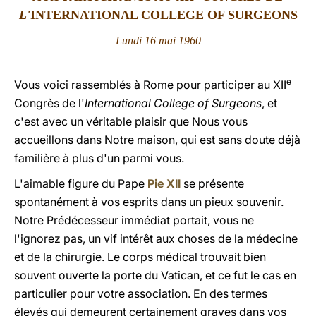
L'
INTERNATIONAL COLLEGE OF SURGEONS
LATINE
Lundi 16 mai 1960
e
Vous voici rassemblés à Rome pour participer au XII
Congrès de l'
International College of Surgeons
, et
c'est avec un véritable plaisir que Nous vous
accueillons dans Notre maison, qui est sans doute déjà
familière à plus d'un parmi vous.
L'aimable figure du Pape
Pie XII
se présente
spontanément à vos esprits dans un pieux souvenir.
Notre Prédécesseur immédiat portait, vous ne
l'ignorez pas, un vif intérêt aux choses de la médecine
et de la chirurgie. Le corps médical trouvait bien
souvent ouverte la porte du Vatican, et ce fut le cas en
particulier pour votre association. En des termes
élevés qui demeurent certainement graves dans vos