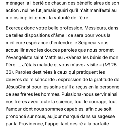
ménager la liberté de chacun des bénéficiaires de son
action : nul ne fut jamais guéri qu'il n'ait manifesté au
moins implicitement la volonté de l'être.
Exercez donc votre belle profession, Messieurs, dans
de telles dispositions d'âme ; ce sera pour vous la
meilleure espérance d'entendre le Seigneur vous
accueillir avec les douces paroles que nous promet
l'évangéliste saint Matthieu : «Venez les bénis de mon
Père .... J'étais malade et vous m'avez visité » (
Mt
25,
36). Paroles destinées à ceux qui pratiquent les
œuvres de miséricorde : expression de la gratitude de
Jésus­Christ pour les soins qu'il a reçus en la personne
de ses frères les hommes. Puissions-nous servir ainsi
nos frères avec toute la science, tout le courage, tout
l'amour dont nous sommes capables, afin que soit
prononcé sur nous, au jour marqué dans sa sagesse
par la Providence, l'appel tant désiré à la parfaite