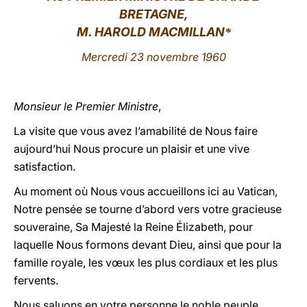
BRETAGNE,
LATINE
M. HAROLD MACMILLAN
*
Mercredi 23 novembre 1960
Monsieur le Premier Ministre
,
La visite que vous avez l’amabilité de Nous faire
aujourd’hui Nous procure un plaisir et une vive
satisfaction.
Au moment où Nous vous accueillons ici au Vatican,
Notre pensée se tourne d’abord vers votre gracieuse
souveraine, Sa Majesté la Reine Élizabeth, pour
laquelle Nous formons devant Dieu, ainsi que pour la
famille royale, les vœux les plus cordiaux et les plus
fervents.
Nous saluons en votre personne le noble peuple