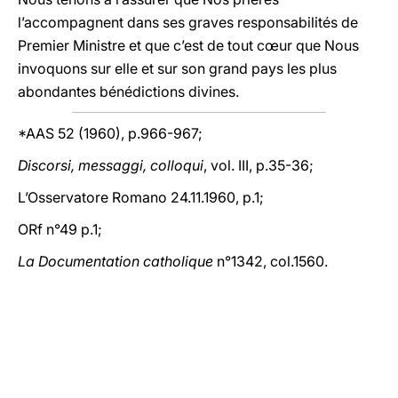
l’accompagnent dans ses graves responsabilités de
Premier Ministre et que c’est de tout cœur que Nous
invoquons sur elle et sur son grand pays les plus
abondantes bénédictions divines.
*AAS 52 (1960), p.966-967;
Discorsi, messaggi, colloqui
, vol. III, p.35-36;
L’Osservatore Romano 24.11.1960, p.1;
ORf n°49 p.1;
La Documentation catholique
n°1342, col.1560.