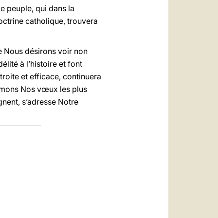
ce peuple, qui dans la
doctrine catholique, trouvera
ue Nous désirons voir non
té à l’histoire et font
troite et efficace, continuera
rimons Nos vœux les plus
gnent, s’adresse Notre