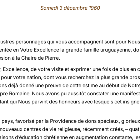
Samedi 3 décembre 1960
illustres personnages qui vous accompagnent sont pour Nous 
sentée en Votre Excellence la grande famille uruguayenne, do
ion à la Chaire de Pierre.
Excellence, de votre visite et exprimer une fois de plus en 
pour votre nation, dont vous recherchez la plus grande prosp
ons déjà donné une preuve de cette estime au début de Notre 
Pourpre Romaine. Nous avons pu aussitôt constater une manife
nt qui Nous parvint des honneurs avec lesquels cet insigne p
pays, favorisé par la Providence de dons spéciaux, glorieux
 nouveaux centres de vie religieuse, récemment créés, – quat
aisons d’éducation chrétienne en augmentation constante, le