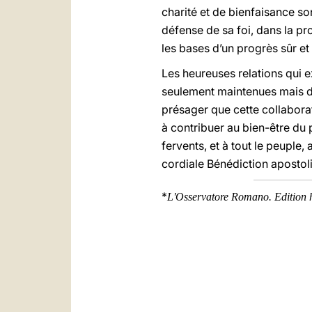
charité et de bienfaisance so
défense de sa foi, dans la pro
les bases d’un progrès sûr et 
Les heureuses relations qui e
seulement maintenues mais dav
présager que cette collaborati
à contribuer au bien-être du
fervents, et à tout le peupl
cordiale Bénédiction apostol
*
L'Osservatore Romano. Edition 