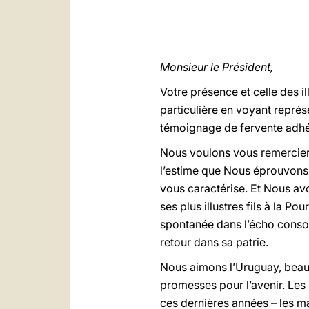
Monsieur le Président,
Votre présence et celle des 
particulière en voyant repré
témoignage de fervente adhés
Nous voulons vous remercier, 
l’estime que Nous éprouvons 
vous caractérise. Et Nous av
ses plus illustres fils à la 
spontanée dans l’écho consola
retour dans sa patrie.
Nous aimons l’Uruguay, beau 
promesses pour l’avenir. Les
ces dernières années – les m