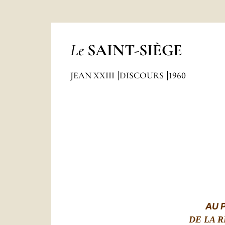
Le
SAINT-SIÈGE
JEAN XXIII
DISCOURS
1960
AU 
DE LA 