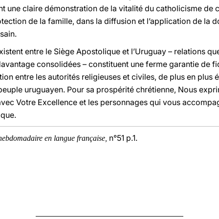
nt une claire démonstration de la vitalité du catholicisme de 
tection de la famille, dans la diffusion et l’application de la 
sain.
xistent entre le Siège Apostolique et l’Uruguay – relations q
antage consolidées – constituent une ferme garantie de fidéli
on entre les autorités religieuses et civiles, de plus en plus é
 peuple uruguayen. Pour sa prospérité chrétienne, Nous exp
e, avec Votre Excellence et les personnages qui vous accompa
ique.
n°51 p.1.
hebdomadaire en langue française,