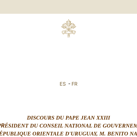
ES
-
FR
DISCOURS DU PAPE JEAN XXIII
PR
ÉSIDENT DU CONSEIL NATIONAL DE GOUVERNE
RÉPUBLIQUE ORIENTALE D'URUGUAY, M. BENITO N