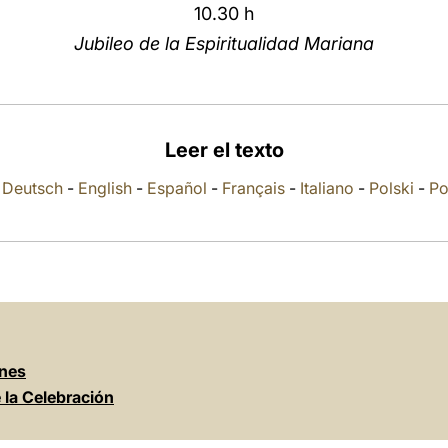
10.30 h
Jubileo de la Espiritualidad Mariana
Leer el texto
-
Deutsch
-
English
-
Español
-
Français
-
Italiano
-
Polski
-
Po
ones
e la Celebración