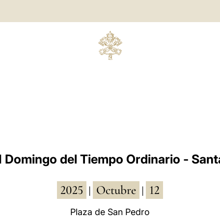
I Domingo del Tiempo Ordinario - Sant
2025
Octubre
12
|
|
Plaza de San Pedro