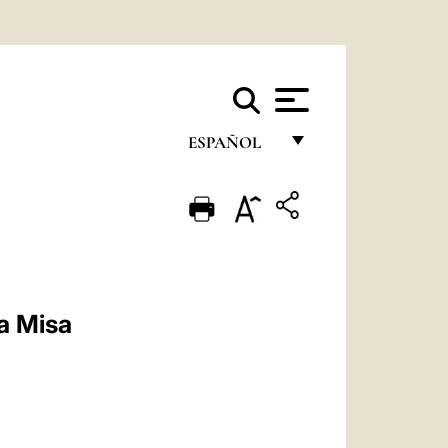
ESPAÑOL
FRANÇAIS
ENGLISH
ITALIANO
PORTUGUÊS
a Misa
ESPAÑOL
DEUTSCH
POLSKI