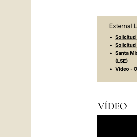
External L
Solicitud
Solicitud 
Santa Mi
(LSE)
Video - O
VÍDEO