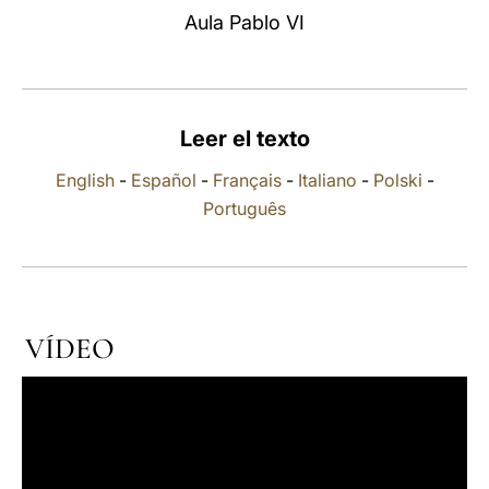
Aula Pablo VI
LATINE
Leer el texto
English
-
Español
-
Français
-
Italiano
-
Polski
-
Português
VÍDEO