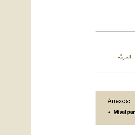
العربيَّة
Anexos:
Misal par