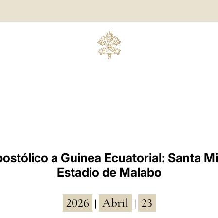
postólico a Guinea Ecuatorial: Santa Mi
Estadio de Malabo
2026
Abril
23
|
|