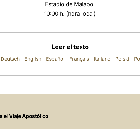
Estadio de Malabo
10:00 h. (hora local)
Leer el texto
-
Deutsch
-
English
-
Español
-
Français
-
Italiano
-
Polski
-
Po
a el Viaje Apostólico