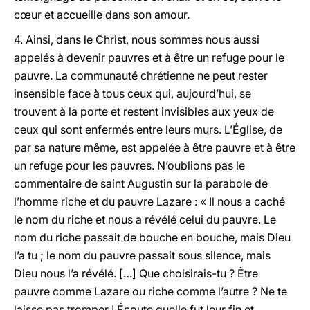
cœur et accueille dans son amour.
4. Ainsi, dans le Christ, nous sommes nous aussi
appelés à devenir pauvres et à être un refuge pour le
pauvre. La communauté chrétienne ne peut rester
insensible face à tous ceux qui, aujourd’hui, se
trouvent à la porte et restent invisibles aux yeux de
ceux qui sont enfermés entre leurs murs. L’Église, de
par sa nature même, est appelée à être pauvre et à être
un refuge pour les pauvres. N’oublions pas le
commentaire de saint Augustin sur la parabole de
l’homme riche et du pauvre Lazare : « Il nous a caché
le nom du riche et nous a révélé celui du pauvre. Le
nom du riche passait de bouche en bouche, mais Dieu
l’a tu ; le nom du pauvre passait sous silence, mais
Dieu nous l’a révélé. […] Que choisirais-tu ? Être
pauvre comme Lazare ou riche comme l’autre ? Ne te
laisse pas tromper ! Écoute quelle fut leur fin et