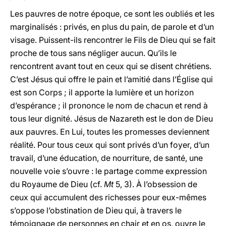
Les pauvres de notre époque, ce sont les oubliés et les
marginalisés : privés, en plus du pain, de parole et d’un
visage. Puissent-ils rencontrer le Fils de Dieu qui se fait
proche de tous sans négliger aucun. Qu’ils le
rencontrent avant tout en ceux qui se disent chrétiens.
C’est Jésus qui offre le pain et l’amitié dans l’Église qui
est son Corps ; il apporte la lumière et un horizon
d’espérance ; il prononce le nom de chacun et rend à
tous leur dignité. Jésus de Nazareth est le don de Dieu
aux pauvres. En Lui, toutes les promesses deviennent
réalité. Pour tous ceux qui sont privés d’un foyer, d’un
travail, d’une éducation, de nourriture, de santé, une
nouvelle voie s’ouvre : le partage comme expression
du Royaume de Dieu (cf.
Mt
5, 3). À l’obsession de
ceux qui accumulent des richesses pour eux-mêmes
s’oppose l’obstination de Dieu qui, à travers le
témoignage de personnes en chair et en os, ouvre le