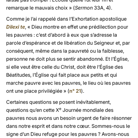
remarque le mauvais choix » (
Sermon
33A, 4).
Comme je l’ai rappelé dans l’Exhortation apostolique
Dilexi te
, « Dieu montre en effet une prédilection pour
les pauvres : c’est d’abord à eux que s’adresse la
parole d’espérance et de libération du Seigneur et, par
conséquent, même dans la pauvreté ou la faiblesse,
personne ne doit plus se sentir abandonné. Et l’Église,
si elle veut être celle du Christ, doit être l’Église des
Béatitudes, l’Église qui fait place aux petits et qui
marche pauvre avec les pauvres, le lieu où les pauvres
ont une place privilégiée » (
n° 21
).
Certaines questions se posent inévitablement,
e
questions qu’en cette X
Journée mondiale des
pauvres nous avons un besoin urgent de faire résonner
dans notre esprit et dans notre cœur. Sommes-nous le
signe d’un Dieu refuge pour les pauvres ? Avons-nous