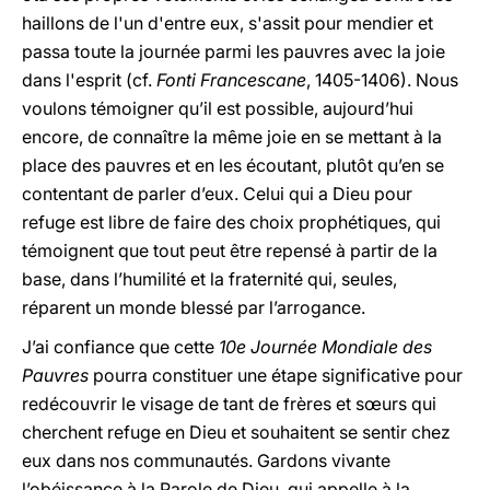
haillons de l'un d'entre eux, s'assit pour mendier et
passa toute la journée parmi les pauvres avec la joie
dans l'esprit (cf.
Fonti Francescane
, 1405-1406). Nous
voulons témoigner qu’il est possible, aujourd’hui
encore, de connaître la même joie en se mettant à la
place des pauvres et en les écoutant, plutôt qu’en se
contentant de parler d’eux. Celui qui a Dieu pour
refuge est libre de faire des choix prophétiques, qui
témoignent que tout peut être repensé à partir de la
base, dans l’humilité et la fraternité qui, seules,
réparent un monde blessé par l’arrogance.
J’ai confiance que cette
10e Journée Mondiale des
Pauvres
pourra constituer une étape significative pour
redécouvrir le visage de tant de frères et sœurs qui
cherchent refuge en Dieu et souhaitent se sentir chez
eux dans nos communautés. Gardons vivante
l’obéissance à la Parole de Dieu, qui appelle à la