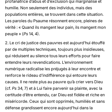
profanatrice d’abus et d’exclusion qui marginalise et
humilie. Non seulement des individus, mais des
populations entières, se trouvent dans cette situation.
Les paroles du Psaume résonnent encore, pleines de
vérité : « Quand ils mangent leur pain, ils mangent mon
peuple » (
Ps
14, 4).
2. Le cri de justice des pauvres est aujourd’hui étouffé
par de multiples techniques, toujours plus insidieuses,
qui réduisent au silence tous leurs efforts pour faire
entendre leurs revendications. L’environnement
numérique radicalise les préjugés à leur encontre et
renforce le rideau d’indifférence qui entoure leurs
causes. Il ne reste plus au pauvre qu’à crier vers Dieu
(cf.
Ps
34, 7) et à Lui faire parvenir sa plainte, avec la
certitude d’être entendu, car Dieu est fidèle et riche en
miséricorde. Ceux qui sont opprimés, humiliés et sans
défense grandissent encore aujourd’hui dans la