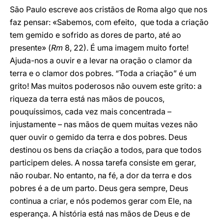
São Paulo escreve aos cristãos de Roma algo que nos
faz pensar: «Sabemos, com efeito, que toda a criação
tem gemido e sofrido as dores de parto, até ao
presente» (
Rm
8, 22). É uma imagem muito forte!
Ajuda-nos a ouvir e a levar na oração o clamor da
terra e o clamor dos pobres. “Toda a criação” é um
grito! Mas muitos poderosos não ouvem este grito: a
riqueza da terra está nas mãos de poucos,
pouquíssimos, cada vez mais concentrada –
injustamente – nas mãos de quem muitas vezes não
quer ouvir o gemido da terra e dos pobres. Deus
destinou os bens da criação a todos, para que todos
participem deles. A nossa tarefa consiste em gerar,
não roubar. No entanto, na fé, a dor da terra e dos
pobres é a de um parto. Deus gera sempre, Deus
continua a criar, e nós podemos gerar com Ele, na
esperança. A história está nas mãos de Deus e de