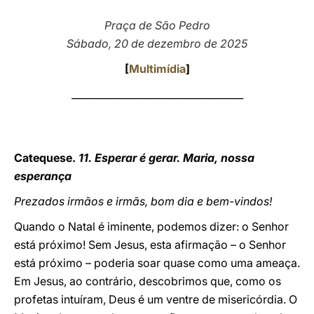
LATINE
Praça de São Pedro
Sábado, 20 de dezembro de 2025
[
Multimídia
]
___________________________________
Catequese.
11. Esperar é gerar. Maria, nossa
esperança
Prezados irmãos e irmãs, bom dia e bem-vindos!
Quando o Natal é iminente, podemos dizer: o Senhor
está próximo! Sem Jesus, esta afirmação – o Senhor
está próximo – poderia soar quase como uma ameaça.
Em Jesus, ao contrário, descobrimos que, como os
profetas intuíram, Deus é um ventre de misericórdia. O