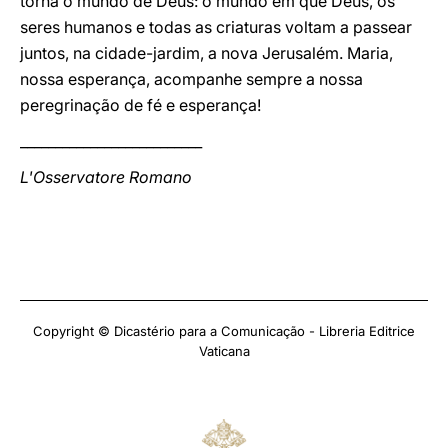
torna o mundo de Deus: o mundo em que Deus, os
seres humanos e todas as criaturas voltam a passear
juntos, na cidade-jardim, a nova Jerusalém. Maria,
nossa esperança, acompanhe sempre a nossa
peregrinação de fé e esperança!
__________________________
L'Osservatore Romano
Copyright © Dicastério para a Comunicação - Libreria Editrice
Vaticana