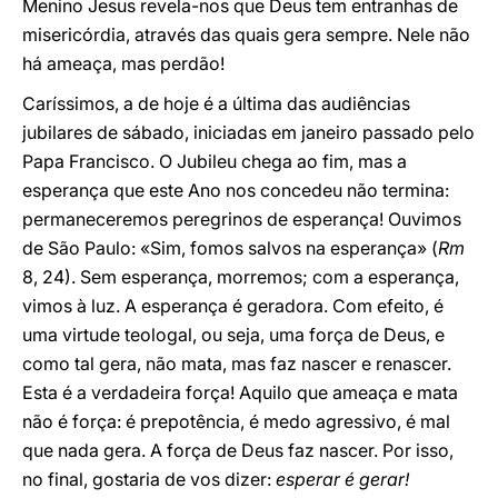
Menino Jesus revela-nos que Deus tem entranhas de
misericórdia, através das quais gera sempre. Nele não
há ameaça, mas perdão!
Caríssimos, a de hoje é a última das audiências
jubilares de sábado, iniciadas em janeiro passado pelo
Papa Francisco. O Jubileu chega ao fim, mas a
esperança que este Ano nos concedeu não termina:
permaneceremos peregrinos de esperança! Ouvimos
de São Paulo: «Sim, fomos salvos na esperança» (
Rm
8, 24). Sem esperança, morremos; com a esperança,
vimos à luz. A esperança é geradora. Com efeito, é
uma virtude teologal, ou seja, uma força de Deus, e
como tal gera, não mata, mas faz nascer e renascer.
Esta é a verdadeira força! Aquilo que ameaça e mata
não é força: é prepotência, é medo agressivo, é mal
que nada gera. A força de Deus faz nascer. Por isso,
no final, gostaria de vos dizer:
esperar é gerar!