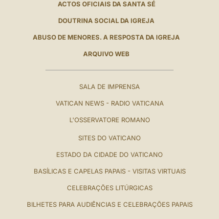
ACTOS OFICIAIS DA SANTA SÉ
DOUTRINA SOCIAL DA IGREJA
ABUSO DE MENORES. A RESPOSTA DA IGREJA
ARQUIVO WEB
SALA DE IMPRENSA
VATICAN NEWS - RADIO VATICANA
L'OSSERVATORE ROMANO
SITES DO VATICANO
ESTADO DA CIDADE DO VATICANO
BASÍLICAS E CAPELAS PAPAIS - VISITAS VIRTUAIS
CELEBRAÇÕES LITÚRGICAS
BILHETES PARA AUDIÊNCIAS E CELEBRAÇÕES PAPAIS