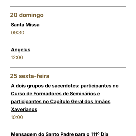
20
domingo
Santa Missa
09:30
Angelus
12:00
25
sexta-feira
A dois grupos de sacerdotes: participantes no
Curso de Formadores de Seminários e
participantes no Capítulo Geral dos Irmãos
Xaverianos
10:00
Mensagem do Santo Padre para o 111º Dia