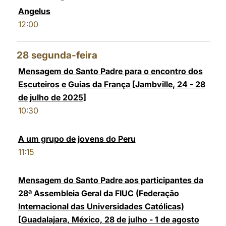
Angelus
12:00
28
segunda-feira
Mensagem do Santo Padre para o encontro dos
Escuteiros e Guias da França [Jambville, 24 - 28
de julho de 2025]
10:30
A um grupo de jovens do Peru
11:15
Mensagem do Santo Padre aos participantes da
28ª Assembleia Geral da FIUC (Federação
Internacional das Universidades Católicas)
[Guadalajara, México, 28 de julho - 1 de agosto