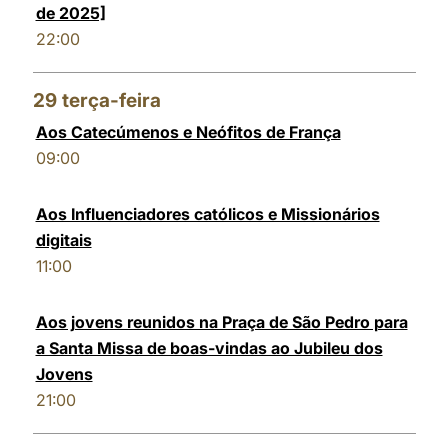
de 2025]
22:00
29
terça-feira
Aos Catecúmenos e Neófitos de França
09:00
Aos Influenciadores católicos e Missionários
digitais
11:00
Aos jovens reunidos na Praça de São Pedro para
a Santa Missa de boas-vindas ao Jubileu dos
Jovens
21:00