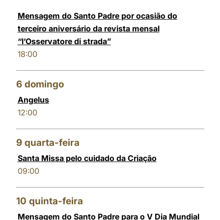
Mensagem do Santo Padre por ocasião do
terceiro aniversário da revista mensal
“l’Osservatore di strada”
18:00
6
domingo
Angelus
12:00
9
quarta-feira
Santa Missa pelo cuidado da Criação
09:00
10
quinta-feira
Mensagem do Santo Padre para o V Dia Mundial