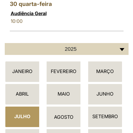
30
quarta-feira
Audiência Geral
10:00
2025
C
JANEIRO
FEVEREIRO
MARÇO
A
L
E
ABRIL
MAIO
JUNHO
N
D
JULHO
SETEMBRO
Á
AGOSTO
R