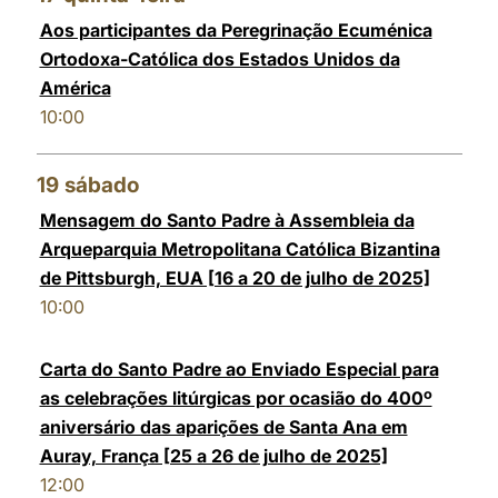
Aos participantes da Peregrinação Ecuménica
Ortodoxa-Católica dos Estados Unidos da
América
10:00
19
sábado
Mensagem do Santo Padre à Assembleia da
Arqueparquia Metropolitana Católica Bizantina
de Pittsburgh, EUA [16 a 20 de julho de 2025]
10:00
Carta do Santo Padre ao Enviado Especial para
as celebrações litúrgicas por ocasião do 400º
aniversário das aparições de Santa Ana em
Auray, França [25 a 26 de julho de 2025]
12:00