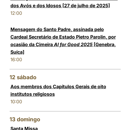
dos Avós e dos Idosos [27 de julho de 2025]
12:00
Mensagem do Santo Padre, assinada pelo
Cardeal Secretário de Estado Pietro Parolin, por
ocasião da Cimeira
AI for Good 2025
[Genebra,
Suíça]
16:00
12
sábado
Aos membros dos Capítulos Gerais de oito
institutos religiosos
10:00
13
domingo
Santa Missa