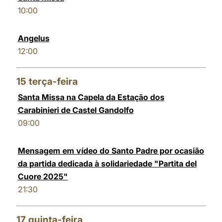
10:00
Angelus
12:00
15
terça-feira
Santa Missa na Capela da Estação dos
Carabinieri de Castel Gandolfo
09:00
Mensagem em vídeo do Santo Padre por ocasião
da partida dedicada à solidariedade "Partita del
Cuore 2025"
21:30
17
quinta-feira