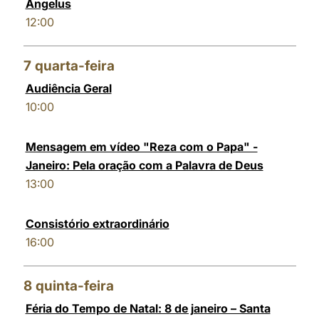
Angelus
12:00
7
quarta-feira
Audiência Geral
10:00
Mensagem em vídeo "Reza com o Papa" -
Janeiro: Pela oração com a Palavra de Deus
13:00
Consistório extraordinário
16:00
8
quinta-feira
Féria do Tempo de Natal: 8 de janeiro – Santa