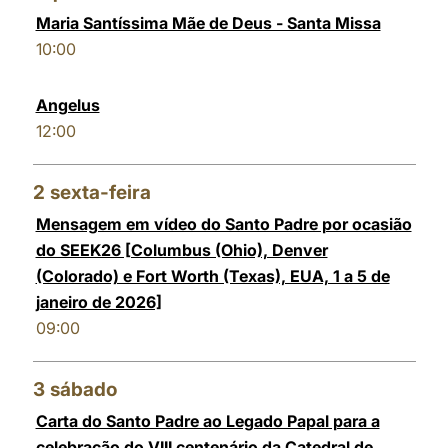
Maria Santíssima Mãe de Deus - Santa Missa
LATINE
10:00
Angelus
12:00
2
sexta-feira
Mensagem em vídeo do Santo Padre por ocasião
do SEEK26 [Columbus (Ohio), Denver
(Colorado) e Fort Worth (Texas), EUA, 1 a 5 de
janeiro de 2026]
09:00
3
sábado
Carta do Santo Padre ao Legado Papal para a
celebração do VIII centenário da Catedral de