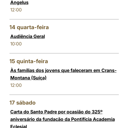
Angelus
12:00
14
quarta-feira
Audiência Geral
10:00
15
quinta-feira
Às famílias dos jovens que faleceram em Crans-
Montana (Suíça)
12:00
17
sábado
Carta do Santo Padre por ocasião do 325º
aniversário da fundação da Pontifícia Academia
Eclesial