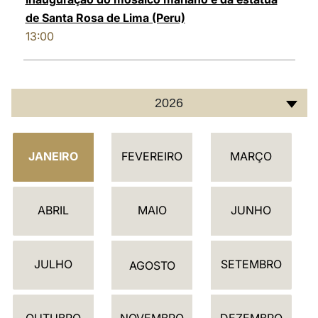
de Santa Rosa de Lima (Peru)
13:00
2026
C
JANEIRO
FEVEREIRO
MARÇO
A
L
E
ABRIL
MAIO
JUNHO
N
D
JULHO
SETEMBRO
Á
AGOSTO
R
I
OUTUBRO
NOVEMBRO
DEZEMBRO