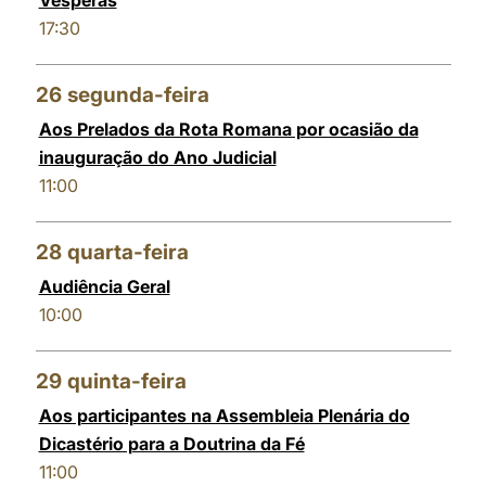
Vésperas
17:30
26
segunda-feira
Aos Prelados da Rota Romana por ocasião da
inauguração do Ano Judicial
11:00
28
quarta-feira
Audiência Geral
10:00
29
quinta-feira
Aos participantes na Assembleia Plenária do
Dicastério para a Doutrina da Fé
11:00