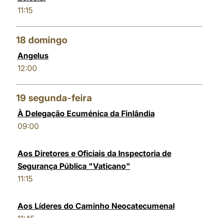
11:15
18
domingo
Angelus
12:00
19
segunda-feira
À Delegação Ecuménica da Finlândia
09:00
Aos Diretores e Oficiais da Inspectoria de
Segurança Pública "Vaticano"
11:15
Aos Líderes do Caminho Neocatecumenal