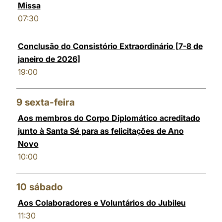
Missa
07:30
Conclusão do Consistório Extraordinário [7-8 de
janeiro de 2026]
19:00
9
sexta-feira
Aos membros do Corpo Diplomático acreditado
junto à Santa Sé para as felicitações de Ano
Novo
10:00
10
sábado
Aos Colaboradores e Voluntários do Jubileu
11:30