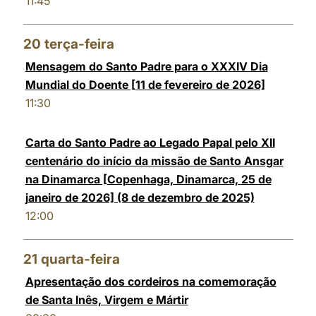
11:45
20
terça-feira
Mensagem do Santo Padre para o XXXIV Dia
Mundial do Doente [11 de fevereiro de 2026]
11:30
Carta do Santo Padre ao Legado Papal pelo XII
centenário do início da missão de Santo Ansgar
na Dinamarca [Copenhaga, Dinamarca, 25 de
janeiro de 2026] (8 de dezembro de 2025)
12:00
21
quarta-feira
Apresentação dos cordeiros na comemoração
de Santa Inês, Virgem e Mártir