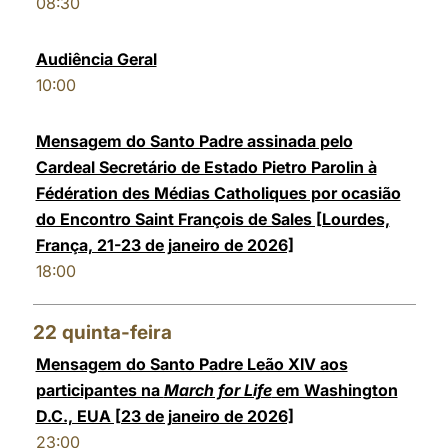
08:30
Audiência Geral
10:00
Mensagem do Santo Padre assinada pelo
Cardeal Secretário de Estado Pietro Parolin à
Fédération des Médias Catholiques por ocasião
do Encontro Saint François de Sales [Lourdes,
França, 21-23 de janeiro de 2026]
18:00
22
quinta-feira
Mensagem do Santo Padre Leão XIV aos
participantes na
March for Life
em Washington
D.C., EUA [23 de janeiro de 2026]
23:00