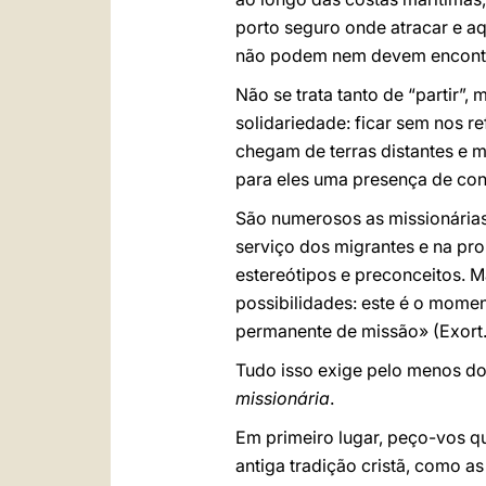
porto seguro onde atracar e a
não podem nem devem encontrar
Não se trata tanto de “partir”,
solidariedade: ficar sem nos r
chegam de terras distantes e ma
para eles uma presença de con
São numerosos as missionárias
serviço dos migrantes e na pr
estereótipos e preconceitos. M
possibilidades: este é o mome
permanente de missão» (Exort
Tudo isso exige pelo menos d
missionária
.
Em primeiro lugar, peço-vos 
antiga tradição cristã, como a