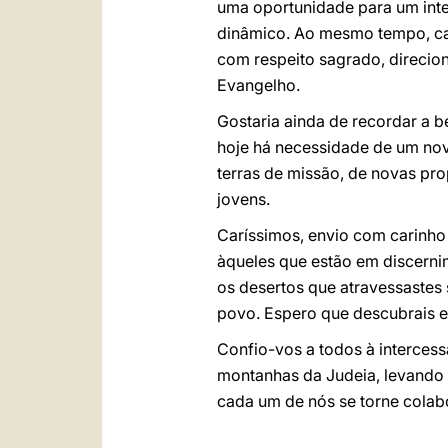
uma oportunidade para um inter
dinâmico. Ao mesmo tempo, cad
com respeito sagrado, direcio
Evangelho.
Gostaria ainda de recordar a b
hoje há necessidade de um novo
terras de missão, de novas pro
jovens.
Caríssimos, envio com carinho a
àqueles que estão em discerni
os desertos que atravessastes 
povo. Espero que descubrais es
Confio-vos a todos à interces
montanhas da Judeia, levando 
cada um de nós se torne colabo