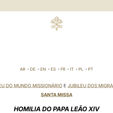
AR
-
DE
-
EN
-
ES
-
FR
-
IT
-
PL
-
PT
EU DO MUNDO MISSIONÁRIO
E
JUBILEU DOS MIGR
SANTA MISSA
HOMILIA DO PAPA LEÃO XIV