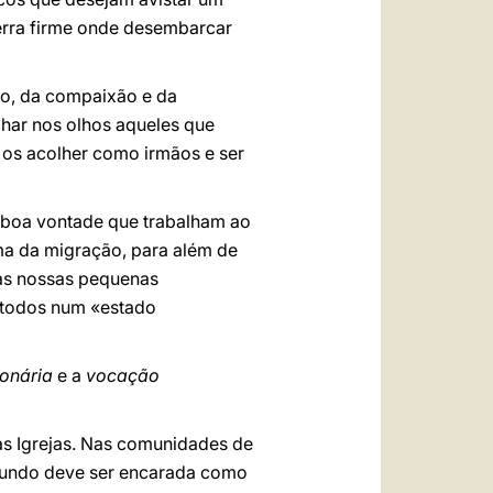
terra firme onde desembarcar
nto, da compaixão e da
lhar nos olhos aqueles que
a os acolher como irmãos e ser
 boa vontade que trabalham ao
ma da migração, para além de
das nossas pequenas
s todos num «estado
onária
e a
vocação
as Igrejas. Nas comunidades de
o mundo deve ser encarada como