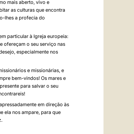
mo mais aberto, vivo e
itar as culturas que encontra
o-lhes a profecia do
 em particular à Igreja europeia:
ue ofereçam o seu serviço nas
 desejo, especialmente nos
issionários e missionárias, e
sempre bem-vindos! Os mares e
 presente para salvar o seu
ncontrareis!
a apressadamente em direção às
ue ela nos ampare, para que
z.