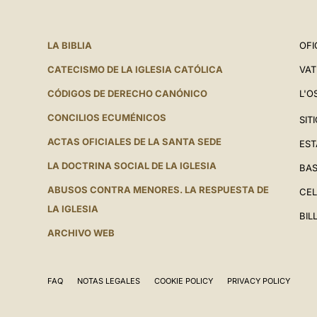
LA BIBLIA
OFI
CATECISMO DE LA IGLESIA CATÓLICA
VAT
CÓDIGOS DE DERECHO CANÓNICO
L'O
CONCILIOS ECUMÉNICOS
SIT
ACTAS OFICIALES DE LA SANTA SEDE
EST
LA DOCTRINA SOCIAL DE LA IGLESIA
BAS
ABUSOS CONTRA MENORES. LA RESPUESTA DE
CEL
LA IGLESIA
BIL
ARCHIVO WEB
FAQ
NOTAS LEGALES
COOKIE POLICY
PRIVACY POLICY