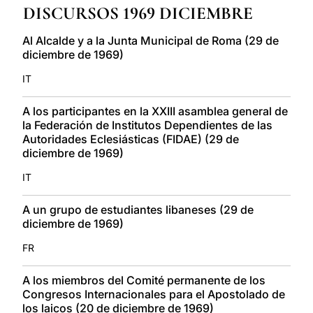
DISCURSOS 1969 DICIEMBRE
LATINE
Al Alcalde y a la Junta Municipal de Roma (29 de
diciembre de 1969)
IT
A los participantes en la XXIII asamblea general de
la Federación de Institutos Dependientes de las
Autoridades Eclesiásticas (FIDAE) (29 de
diciembre de 1969)
IT
A un grupo de estudiantes libaneses (29 de
diciembre de 1969)
FR
A los miembros del Comité permanente de los
Congresos Internacionales para el Apostolado de
los laicos (20 de diciembre de 1969)