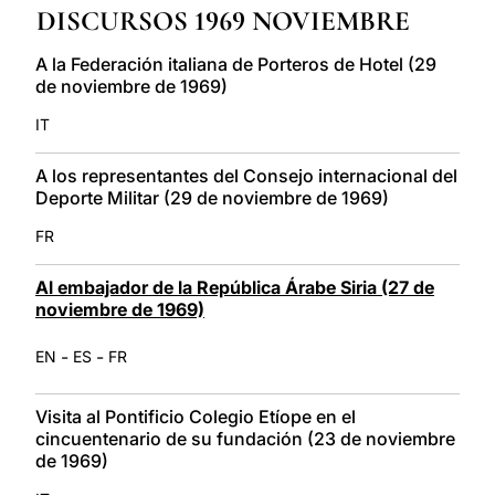
DISCURSOS 1969 NOVIEMBRE
LATINE
A la Federación italiana de Porteros de Hotel (29
de noviembre de 1969)
IT
A los representantes del Consejo internacional del
Deporte Militar (29 de noviembre de 1969)
FR
Al embajador de la República Árabe Siria (27 de
noviembre de 1969)
-
-
EN
ES
FR
Visita al Pontificio Colegio Etíope en el
cincuentenario de su fundación (23 de noviembre
de 1969)