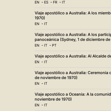
-
-
-
EN
ES
FR
IT
Viaje apostólico a Australia: A los miemb
1970)
-
EN
IT
Viaje apostólico a Australia: A los parti
panoceánica (Sydney, 1 de diciembre de
-
-
EN
IT
PT
Viaje apostólico a Australia: Al Alcalde
-
EN
IT
Viaje apostólico a Australia: Ceremonia
de noviembre de 1970)
-
EN
IT
Viaje apostólico a Oceanía: A la comuni
noviembre de 1970)
-
EN
IT