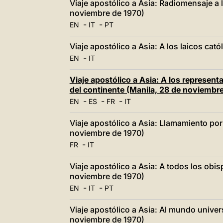
Viaje apostólico a Asia: Radiomensaje a 
noviembre de 1970)
-
-
EN
IT
PT
Viaje apostólico a Asia: A los laicos cat
-
EN
IT
Viaje apostólico a Asia: A los representa
del continente (Manila, 28 de noviembr
-
-
-
EN
ES
FR
IT
Viaje apostólico a Asia: Llamamiento por
noviembre de 1970)
-
FR
IT
Viaje apostólico a Asia: A todos los obi
noviembre de 1970)
-
-
EN
IT
PT
Viaje apostólico a Asia: Al mundo univers
noviembre de 1970)