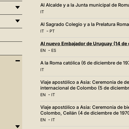
Al Alcalde y a la Junta municipal de Rom
IT
Al Sagrado Colegio y a la Prelatura Rom
-
IT
PT
Al nuevo Embajador de Uruguay (14 de 
-
EN
ES
A la Roma católica (6 de diciembre de 19
IT
Viaje apostólico a Asia: Ceremonia de d
internacional de Colombo (5 de diciembr
-
EN
IT
Viaje apostólico a Asia: Ceremonia de b
Colombo, Ceilán (4 de diciembre de 197
-
EN
IT