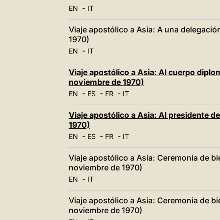
-
EN
IT
Viaje apostólico a Asia: A una delegaci
1970)
-
EN
IT
Viaje apostólico a Asia: Al cuerpo diplo
noviembre de 1970)
-
-
-
EN
ES
FR
IT
Viaje apostólico a Asia: Al presidente d
1970)
-
-
-
EN
ES
FR
IT
Viaje apostólico a Asia: Ceremonia de bi
noviembre de 1970)
-
EN
IT
Viaje apostólico a Asia: Ceremonia de b
noviembre de 1970)