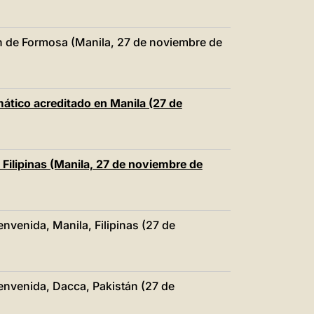
ón de Formosa (Manila, 27 de noviembre de
mático acreditado en Manila (27 de
e Filipinas (Manila, 27 de noviembre de
envenida, Manila, Filipinas (27 de
ienvenida, Dacca, Pakistán (27 de