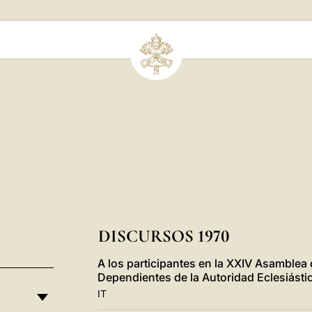
DISCURSOS 1970
A los participantes en la XXIV Asamblea 
Dependientes de la Autoridad Eclesiásti
IT