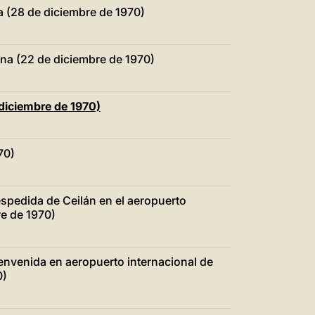
中文
a (28 de diciembre de 1970)
LATINE
ana (22 de diciembre de 1970)
diciembre de 1970)
70)
espedida de Ceilán en el aeropuerto
e de 1970)
ienvenida en aeropuerto internacional de
0)