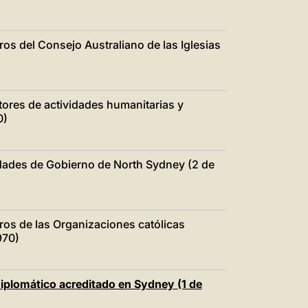
ros del Consejo Australiano de las Iglesias
otores de actividades humanitarias y
0)
ridades de Gobierno de North Sydney (2 de
bros de las Organizaciones católicas
970)
 diplomático acreditado en Sydney (1 de