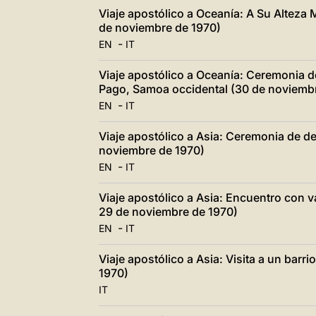
Viaje apostólico a Oceanía: A Su Alteza 
de noviembre de 1970)
-
EN
IT
Viaje apostólico a Oceanía: Ceremonia d
Pago, Samoa occidental (30 de noviemb
-
EN
IT
Viaje apostólico a Asia: Ceremonia de de
noviembre de 1970)
-
EN
IT
Viaje apostólico a Asia: Encuentro con 
29 de noviembre de 1970)
-
EN
IT
Viaje apostólico a Asia: Visita a un barr
1970)
IT