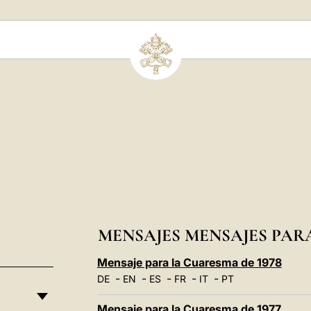
MENSAJES MENSAJES PAR
Mensaje para la Cuaresma de 1978
-
-
-
-
-
DE
EN
ES
FR
IT
PT
Mensaje para la Cuaresma de 1977