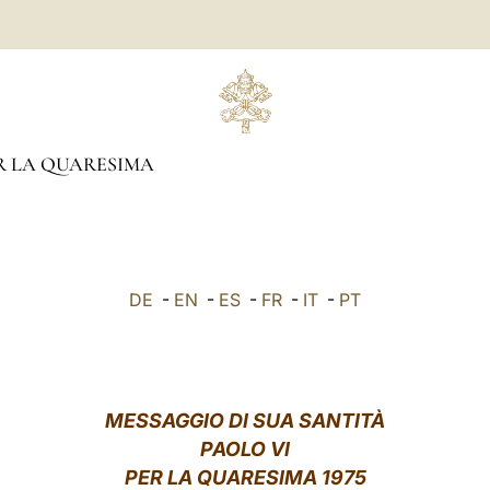
R LA QUARESIMA
DE
-
EN
-
ES
-
FR
-
IT
-
PT
MESSAGGIO DI SUA SANTITÀ
PAOLO VI
PER LA QUARESIMA 1975