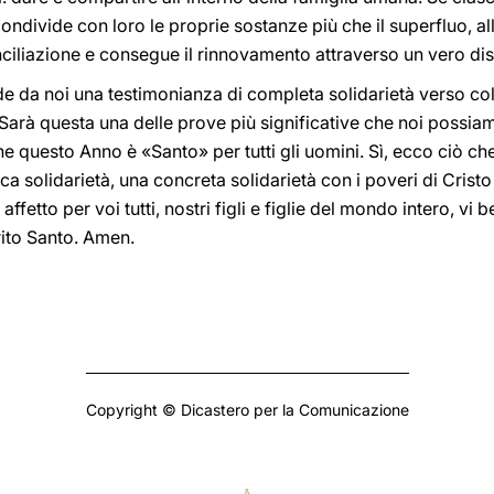
 condivide con loro le proprie sostanze più che il superfluo, all
nciliazione e consegue il rinnovamento attraverso un vero di
e da noi una testimonianza di completa solidarietà verso col
Sarà questa una delle prove più significative che noi possiamo 
e questo Anno è «Santo» per tutti gli uomini. Sì, ecco ciò che
ca solidarietà, una concreta solidarietà con i poveri di Cris
etto per voi tutti, nostri figli e figlie del mondo intero, vi 
rito Santo. Amen.
Copyright © Dicastero per la Comunicazione