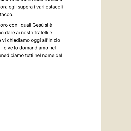
ora egli supera i vari ostacoli
stacco.
oro con i quali Gesù si è
dare ai nostri fratelli e
 vi chiediamo oggi all'inizio
to - e ve lo domandiamo nel
benediciamo tutti nel nome del