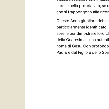
sorelle nella propria vita, se
che si frappongono alla rico
Questo Anno giubilare richied
particolarmente identificato. 
sorelle per dimostrare loro ch
della Quaresima - una autenti
nome di Gesù. Con profondo aff
Padre e del Figlio e dello Spi