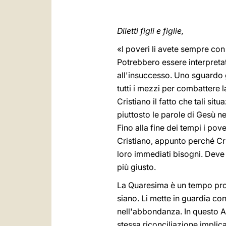
Diletti figli e figlie,
«I poveri li avete sempre con
Potrebbero essere interpretat
all'insuccesso. Uno sguardo
tutti i mezzi per combattere l
Cristiano il fatto che tali sit
piuttosto le parole di Gesù n
Fino alla fine dei tempi i pove
Cristiano, appunto perché Cri
loro immediati bisogni. Deve 
più giusto.
La Quaresima è un tempo propi
siano. Li mette in guardia co
nell'abbondanza. In questo An
stessa riconciliazione implica