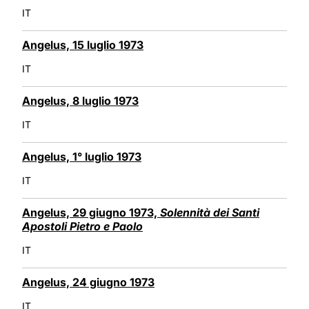
IT
Angelus, 15 luglio 1973
IT
Angelus, 8 luglio 1973
IT
Angelus, 1° luglio 1973
IT
Angelus, 29 giugno 1973,
Solennità dei Santi
Apostoli Pietro e Paolo
IT
Angelus, 24 giugno 1973
IT