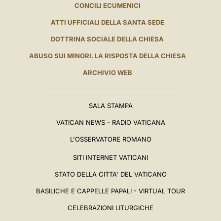
CONCILI ECUMENICI
ATTI UFFICIALI DELLA SANTA SEDE
DOTTRINA SOCIALE DELLA CHIESA
ABUSO SUI MINORI. LA RISPOSTA DELLA CHIESA
ARCHIVIO WEB
SALA STAMPA
VATICAN NEWS - RADIO VATICANA
L'OSSERVATORE ROMANO
SITI INTERNET VATICANI
STATO DELLA CITTA' DEL VATICANO
BASILICHE E CAPPELLE PAPALI - VIRTUAL TOUR
CELEBRAZIONI LITURGICHE