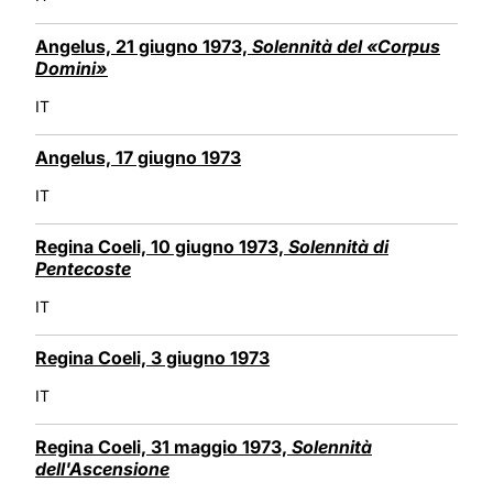
Angelus, 21 giugno 1973,
Solennità del «Corpus
Domini»
IT
Angelus, 17 giugno 1973
IT
Regina Coeli, 10 giugno 1973,
Solennità di
Pentecoste
IT
Regina Coeli, 3 giugno 1973
IT
Regina Coeli, 31 maggio 1973,
Solennità
dell'Ascensione