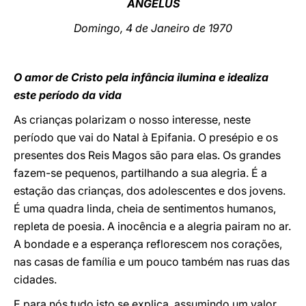
ANGELUS
LATINE
Domingo, 4 de Janeiro de 1970
O amor de Cristo pela infância ilumina e idealiza
este período da vida
As crianças polarizam o nosso interesse, neste
período que vai do Natal à Epifania. O presépio e os
presentes dos Reis Magos são para elas. Os grandes
fazem-se pequenos, partilhando a sua alegria. É a
estação das crianças, dos adolescentes e dos jovens.
É uma quadra linda, cheia de sentimentos humanos,
repleta de poesia. A inocência e a alegria pairam no ar.
A bondade e a esperança reflorescem nos corações,
nas casas de família e um pouco também nas ruas das
cidades.
E para nós tudo isto se explica, assumindo um valor