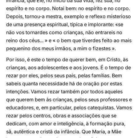
infância, que Ele, no início da sua vida, fez sua, no
espírito e no corpo. Notai bem: no espírito e no corpo.
Depois, tornou-a mestra, exemplo e reflexo misterioso
de uma presença espiritual, típica e implorante: «se
não vos tornardes como crianças, não entrareis no
reino dos céus... » e « o bem que tiverdes feito ao mais
pequenino dos meus irmãos, a mim o fizestes ».
Por isso, é este o tempo de querer bem, em Cristo, às
crianças, aos adolescentes e aos jovens. É o tempo de
rezar por eles, pelos seus pais, pelas famílias. Bem
sabeis quanta necessidade há de oração por estas
intenções. Vamos rezar também por todos aqueles
que querem bem às crianças, pelos seus professores e
educadores, e, em particular, pelos catequistas. Vamos
rezar pelos centros, obras e associações que se
dedicam, com amor e inteligência, à formação pura,
sã, autêntica e cristã da infância. Que Maria, a Mãe