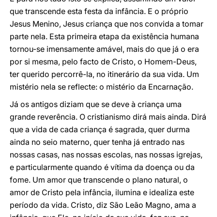
que transcende esta festa da infância. E o próprio
Jesus Menino, Jesus criança que nos convida a tomar
parte nela. Esta primeira etapa da existência humana
tornou-se imensamente amável, mais do que já o era
por si mesma, pelo facto de Cristo, o Homem-Deus,
ter querido percorrê-la, no itinerário da sua vida. Um
mistério nela se reflecte: o mistério da Encarnação.
Já os antigos diziam que se deve à criança uma
grande reverência. O cristianismo dirá mais ainda. Dirá
que a vida de cada criança é sagrada, quer durma
ainda no seio materno, quer tenha já entrado nas
nossas casas, nas nossas escolas, nas nossas igrejas,
e particularmente quando é vítima da doença ou da
fome. Um amor que transcende o plano natural, o
amor de Cristo pela infância, ilumina e idealiza este
período da vida. Cristo, diz São Leão Magno, ama a