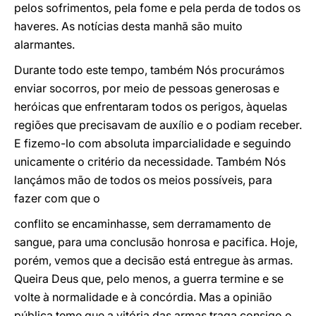
pelos sofrimentos, pela fome e pela perda de todos os
haveres. As notícias desta manhã são muito
alarmantes.
Durante todo este tempo, também Nós procurámos
enviar socorros, por meio de pessoas generosas e
heróicas que enfrentaram todos os perigos, àquelas
regiões que precisavam de auxílio e o podiam receber.
E fizemo-lo com absoluta imparcialidade e seguindo
unicamente o critério da necessidade. Também Nós
lançámos mão de todos os meios possíveis, para
fazer com que o
conflito se encaminhasse, sem derramamento de
sangue, para uma conclusão honrosa e pacifica. Hoje,
porém, vemos que a decisão está entregue às armas.
Queira Deus que, pelo menos, a guerra termine e se
volte à normalidade e à concórdia. Mas a opinião
pública teme que a vitória das armas traga consigo o