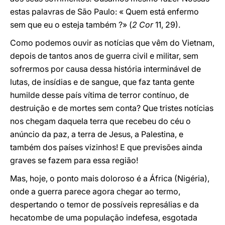
estas palavras de São Paulo: « Quem está enfermo
sem que eu o esteja também ?»
(
2 Cor
11, 29).
Como podemos ouvir as notícias que vêm do Vietnam,
depois de tantos anos de guerra civil e militar, sem
sofrermos por causa dessa história interminável de
lutas, de insídias e de sangue, que faz tanta gente
humilde desse país vítima de terror contínuo, de
destruição e de mortes sem conta? Que tristes notícias
nos chegam daquela terra que recebeu do céu o
anúncio da paz, a terra de Jesus, a Palestina, e
também dos países vizinhos! E que previsões ainda
graves se fazem para essa região!
Mas, hoje, o ponto mais doloroso é a África (Nigéria),
onde a guerra parece agora chegar ao termo,
despertando o temor de possíveis represálias e da
hecatombe de uma população indefesa, esgotada