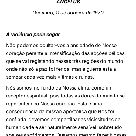
ANGELUS
LATINE
Domingo, 11 de Janeiro de 1970
A violência pode cegar
N
ão podemos ocultar-vos a ansiedade do Nosso
coração perante a intensificação das acções bélicas,
que se vai registando nessas três regiões do mundo,
onde não só a paz foi ferida, mas a guerra está a
semear cada vez mais vítimas e ruínas.
Nós somos, no fundo da Nossa alma, como um
receptor espiritual, pois todas as dores do mundo se
repercutem no Nosso coração. Esta é uma
consequência da missão apostólica que Nos foi
confiada: devemos compartilhar as vicissitudes da
humanidade e ser naturalmente sensível, sobretudo
aos seus sofrimentos. Ousamos mesmo fazer Nossas