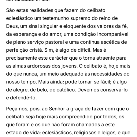
São estas realidades que fazem do celibato
eclesiástico um testemunho supremo do reino de
Deus, um sinal singular e eloquente dos valores da fé,
da esperança e do amor, uma condição incomparável
de pleno serviço pastoral e uma contínua ascética de
perfeição cristã. Sim, é algo de difícil. Mas é
precisamente este carácter que o torna atraente para
as almas ardorosas dos jovens. O celibato é, hoje mais
do que nunca, um meio adequado às necessidades do
nosso tempo. Mais ainda: pode tornar-se fácil; é algo
de alegre, de belo, de católico. Devemos conservá-lo
e defendê-lo.
Peçamos, pois, ao Senhor a graça de fazer com que o
celibato seja hoje mais compreendido por todos, os
que foram e os que não foram chamados a este
estado de vida: eclesiásticos, religiosos e leigos, e que