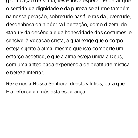
glorificação de Maria, leva-nos a esperar! Esperar que
o sentido da dignidade e da pureza se afirme também
na nossa geração, sobretudo nas fileiras da juventude,
desdenhosa da hipócrita libertação, como dizem, do
«tabu » da decência e da honestidade dos costumes, e
sensível à vocação cristã, a qual exige que o corpo
esteja sujeito à alma, mesmo que isto comporte um
esforço ascético, e que a alma esteja unida a Deus,
com uma antecipada experiência de beatitude mística
e beleza interior.
Rezemos a Nossa Senhora, dilectos filhos, para que
Ela reforce em nós esta esperança.