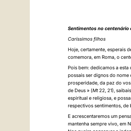
Sentimentos no centenário
Caríssimos filhos
Hoje, certamente, esperais d
comemora, em Roma, o cente
Pois bem: dedicamos a esta 
possais ser dignos do nome d
prosperidade, da paz do voss
de Deus » (
Mt
22, 21), saibai
espiritual e religiosa, e po
respectivos sentimentos, de 
E acrescentaremos um pensa
mantenha sempre vivo, em Nó