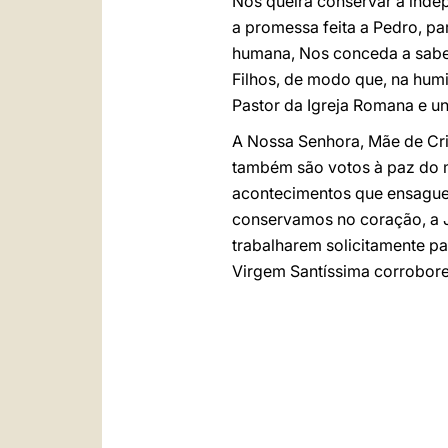
Nos queira conservar a indep
a promessa feita a Pedro, pa
humana, Nos conceda a sabed
Filhos, de modo que, na humi
Pastor da Igreja Romana e un
A Nossa Senhora, Mãe de Cri
também são votos à paz do 
acontecimentos que ensague
conservamos no coração, a J
trabalharem solicitamente pa
Virgem Santíssima corrobore