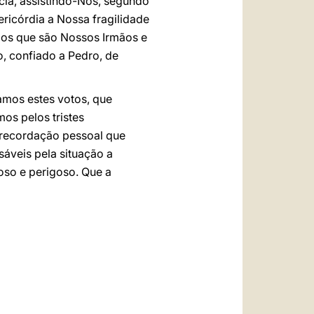
cia, assistindo-Nos, segundo
ricórdia a Nossa fragilidade
 os que são Nossos Irmãos e
, confiado a Pedro, de
amos estes votos, que
s pelos tristes
 recordação pessoal que
áveis pela situação a
roso e perigoso. Que a