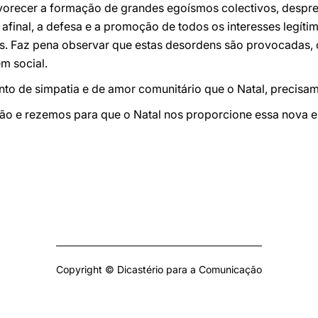
favorecer a formação de grandes egoísmos colectivos, des
 afinal, a defesa e a promoção de todos os interesses legíti
ios. Faz pena observar que estas desordens são provocadas,
m social.
ento de simpatia e de amor comunitário que o Natal, precisam
o e rezemos para que o Natal nos proporcione essa nova e f
Copyright © Dicastério para a Comunicação