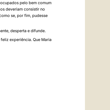
preocupados pelo bem comum
mos deveriam consistir no
 como se, por fim, pudesse
ente, desperta e difunde.
eliz experiência. Que Maria