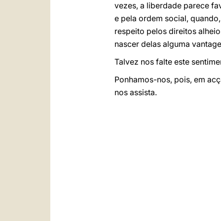
vezes, a liberdade parece 
e pela ordem social, quando,
respeito pelos direitos alhe
nascer delas alguma vantage
Talvez nos falte este sentim
Ponhamos-nos, pois, em acçã
nos assista.