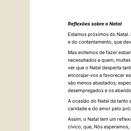
Reflexões sobre o Natal
Estamos próximos do Natal. É
e do contentamento, que deve
Mas evitemos de fazer esban
necessitados a quem, muitas 
ver que o Natal desperta tan
encorajar-vos a favorecer e
são menos abastados; especi
desempregados e os aband
A ocasião do Natal dá tanto 
caridade e do amor pelo pró
Assim, o Natal tem um reflex
cívico, que, Nós esperamos,