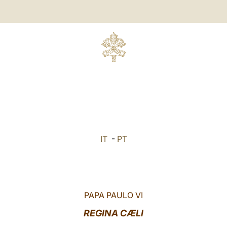
IT
-
PT
PAPA PAULO VI
REGINA CÆLI