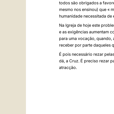
todos são obrigados a favor
mesmo nos ensinou) que « ma
humanidade necessitada de 
Na Igreja de hoje este probl
e as exigências aumentam c
para uma vocação, quando, afi
receber por parte daqueles 
É
pois necessário rezar pelas
dá, a Cruz. É preciso rezar 
atracção.