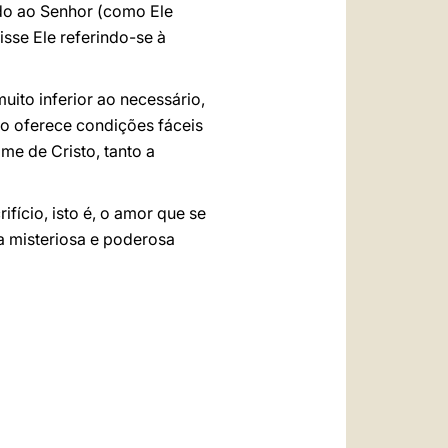
ndo ao Senhor (como Ele
sse Ele referindo-se à
ito inferior ao necessário,
o oferece condições fáceis
ome de Cristo, tanto a
fício, isto é, o amor que se
ua misteriosa e poderosa