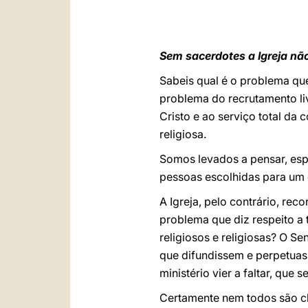
Sem sacerdotes a Igreja nã
S
abeis qual é o problema qu
problema do recrutamento li
Cristo e ao serviço total da
religiosa.
Somos levados a pensar, esp
pessoas escolhidas para um g
A Igreja, pelo contrário, re
problema que diz respeito a
religiosos e religiosas? O S
que difundissem e perpetuas
ministério vier a faltar, qu
Certamente nem todos são cha