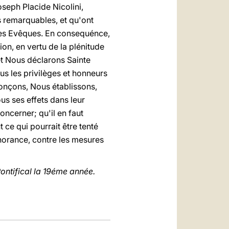
seph Placide Nicolini,
s remarquables, et qu'ont
es Evêques. En consequénce,
on, en vertu de la plénitude
et Nous déclarons Sainte
ous les privilèges et honneurs
onçons, Nous établissons,
us ses effets dans leur
oncerner; qu'il en faut
 ce qui pourrait être tenté
norance, contre les mesures
Pontifical la 19éme année.