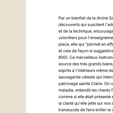
Par un bienfait de la divine S
découverts qui suscitent l'adm
et de la technique, encourage 
volontiers pour l'enseignement
place, elle qui "permet en ef
et cela de façon si suggestive 
800). Ce merveilleux instrum
source des très grands biens,
esprits à l'intérieurs même d
sauvegarde céleste qui interd
patronage sainte Claire. On r
maladie, entendit les chants 
comme si elle était présente 
la clarté qu'elle jette sur n
translucide de faire briller l