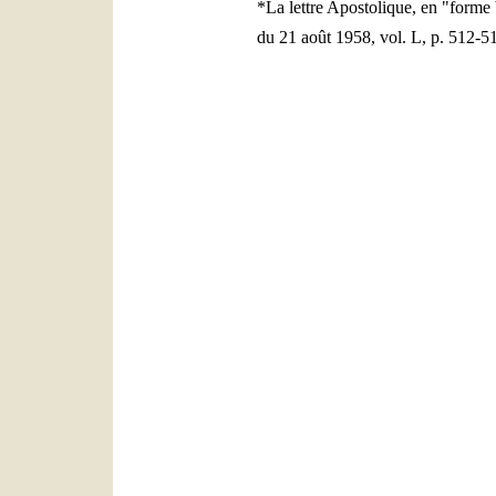
*La lettre Apostolique, en "forme 
du 21 août 1958, vol. L, p. 512-5