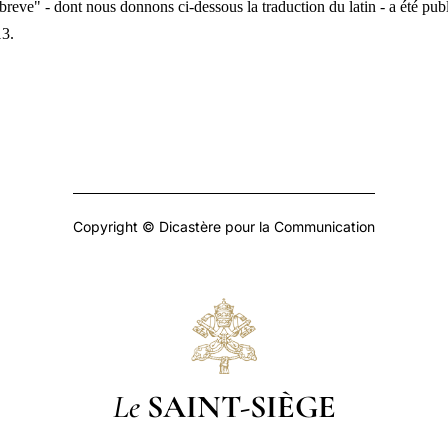
breve" - dont nous donnons ci-dessous la traduction du latin - a été pub
13.
Copyright © Dicastère pour la Communication
Le
SAINT-SIÈGE