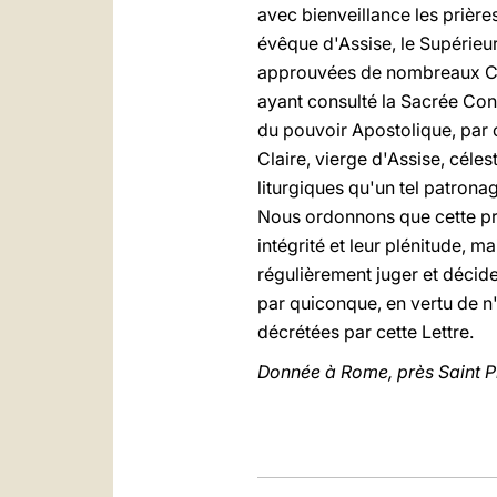
avec bienveillance les prièr
évêque d'Assise, le Supérieur
approuvées de nombreaux Car
ayant consulté la Sacrée Cong
du pouvoir Apostolique, par c
Claire, vierge d'Assise, céles
liturgiques qu'un tel patron
Nous ordonnons que cette prés
intégrité et leur plénitude, m
régulièrement juger et décider
par quiconque, en vertu de n
décrétées par cette Lettre.
Donnée à Rome, près Saint Pie