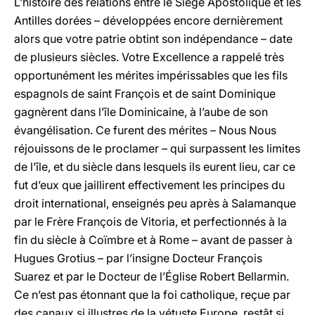
L’histoire des relations entre le Siège Apostolique et les
Antilles dorées – développées encore dernièrement
alors que votre patrie obtint son indépendance – date
de plusieurs siècles. Votre Excellence a rappelé très
opportunément les mérites impérissables que les fils
espagnols de saint François et de saint Dominique
gagnèrent dans l’île Dominicaine, à l’aube de son
évangélisation. Ce furent des mérites – Nous Nous
réjouissons de le proclamer – qui surpassent les limites
de l’île, et du siècle dans lesquels ils eurent lieu, car ce
fut d’eux que jaillirent effectivement les principes du
droit international, enseignés peu après à Salamanque
par le Frère François de Vitoria, et perfectionnés à la
fin du siècle à Coïmbre et à Rome – avant de passer à
Hugues Grotius – par l’insigne Docteur François
Suarez et par le Docteur de l’Église Robert Bellarmin.
Ce n’est pas étonnant que la foi catholique, reçue par
des canaux si illustres de la vétuste Europe, restât si