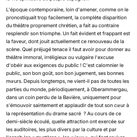
L'époque contemporaine, loin d'amener, comme on le
pronostiquait trop facilement, la complète disparition
du théâtre proprement chrétien, a fait au contraire
resplendir son triomphe. Un fait évident et frappant est
la faveur, dont jouit actuellement ce renouveau de la
scène. Quel préjugé tenace il faut avoir pour donner au
théâtre immoral, irréligieux ou vulgaire l'excuse
d'obéir aux exigences du public ! C'est calomnier le
public, son bon goût, son bon jugement, ses bonnes
m
urs. Depuis longtemps, ne vient-il pas de toutes les
œ
parties du monde, périodiquement, à Oberammergau,
dans un coin perdu de la Bavière, uniquement pour
s'émouvoir saintement et applaudir de tout son c
ur à
œ
la représentation du drame sacré ? Au cours de ce
demi-siècle écoulé, quelle attraction ont exercée sur
les auditoires, les plus divers par la culture et par