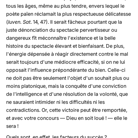
tous les âges, même au plus tendre, envers lequel le
poète païen réclamait la plus respectueuse délicatesse
(
Iuven. Sat
. 14, 47). Il serait fâcheux pourtant que la
juste dénonciation du spectacle pervertisseur ou
dangereux fît méconnaître l'existence et la belle
histoire du spectacle élevant et bienfaisant. De plus,
l'énergie dépensée à réagir directement contre le mal
serait toujours d'une médiocre efficacité, si on ne lui
opposait l'influence prépondérante du bien. Celle-ci
ne doit pas être seulement l'objet d'un souhait plus ou
moins platonique, mais la conquête d'une conviction
de l'intelligence et d'une résolution de la volonté, que
ne sauraient intimider ni les difficultés ni les
contradictions. Or, cette victoire peut être remportée,
et avec votre concours — Dieu en soit loué ! — elle le
sera !
Quels sont, en effet, les facteurs du succès ?