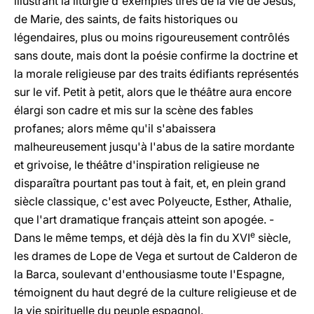
illustrant la liturgie d'exemples tirés de la vie de Jésus,
de Marie, des saints, de faits historiques ou
légendaires, plus ou moins rigoureusement contrôlés
sans doute, mais dont la poésie confirme la doctrine et
la morale religieuse par des traits édifiants représentés
sur le vif. Petit à petit, alors que le théâtre aura encore
élargi son cadre et mis sur la scène des fables
profanes; alors même qu'il s'abaissera
malheureusement jusqu'à l'abus de la satire mordante
et grivoise, le théâtre d'inspiration religieuse ne
disparaîtra pourtant pas tout à fait, et, en plein grand
siècle classique, c'est avec Polyeucte, Esther, Athalie,
que l'art dramatique français atteint son apogée. -
e
Dans le même temps, et déjà dès la fin du XVI
siècle,
les drames de Lope de Vega et surtout de Calderon de
la Barca, soulevant d'enthousiasme toute l'Espagne,
témoignent du haut degré de la culture religieuse et de
la vie spirituelle du peuple espagnol.