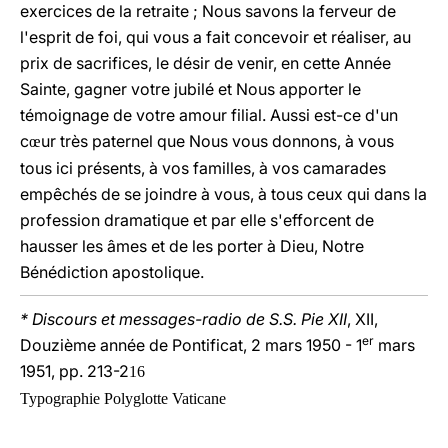
exercices de la retraite ; Nous savons la ferveur de
l'esprit de foi, qui vous a fait concevoir et réaliser, au
prix de sacrifices, le désir de venir, en cette Année
Sainte, gagner votre jubilé et Nous apporter le
témoignage de votre amour filial. Aussi est-ce d'un
c
ur très paternel que Nous vous donnons, à vous
œ
tous ici présents, à vos familles, à vos camarades
empêchés de se joindre à vous, à tous ceux qui dans la
profession dramatique et par elle s'efforcent de
hausser les âmes et de les porter à Dieu, Notre
Bénédiction apostolique.
* Discours et messages-radio de S.S. Pie XII
, XII,
er
Douzième année de Pontificat, 2 mars 1950 - 1
mars
1951, pp. 213-2
16
Typographie Polyglotte Vaticane