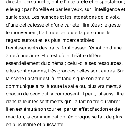
directe, personnelle, entre l'interprète et le spectateur ;
elle agit par l'oreille et par les yeux, sur l'intelligence et
sur le c
ur. Les nuances et les intonations de la voix,
œ
d'une délicatesse et d'une variété illimitées ; le geste,
le mouvement, l'attitude de toute la personne, le
regard surtout et les plus imperceptibles
frémissements des traits, font passer l'émotion d'une
âme à une âme. Et c'est où le théâtre diffère
essentiellement du cinéma ; celui-ci a ses ressources,
elles sont grandes, très grandes ; elles sont autres. Sur
la scène l'acteur est là, et tandis que son âme se
communique ainsi à toute la salle ou, plus vraiment, à
chacun de ceux qui la composent, il peut, lui aussi, lire
dans la leur les sentiments qu'il a fait naître ou vibrer ;
il en est ému à son tour et, par un effet d'action et de
réaction, la communication réciproque se fait de plus
en plus intime et puissante.