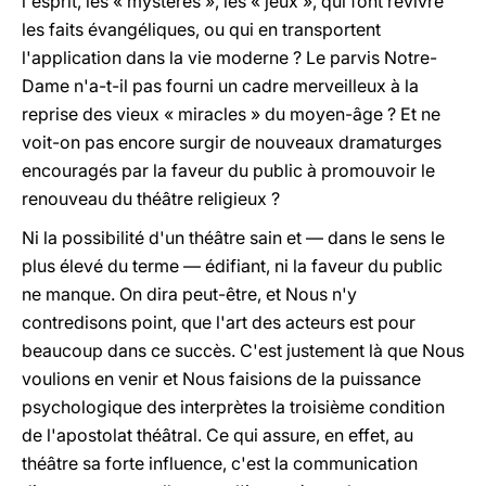
l'esprit, les « mystères », les « jeux », qui font revivre
les faits évangéliques, ou qui en transportent
l'application dans la vie moderne ? Le parvis Notre-
Dame n'a-t-il pas fourni un cadre merveilleux à la
reprise des vieux « miracles » du moyen-âge ? Et ne
voit-on pas encore surgir de nouveaux dramaturges
encouragés par la faveur du public à promouvoir le
renouveau du théâtre religieux ?
Ni la possibilité d'un théâtre sain et — dans le sens le
plus élevé du terme — édifiant, ni la faveur du public
ne manque. On dira peut-être, et Nous n'y
contredisons point, que l'art des acteurs est pour
beaucoup dans ce succès. C'est justement là que Nous
voulions en venir et Nous faisions de la puissance
psychologique des interprètes la troisième condition
de l'apostolat théâtral. Ce qui assure, en effet, au
théâtre sa forte influence, c'est la communication