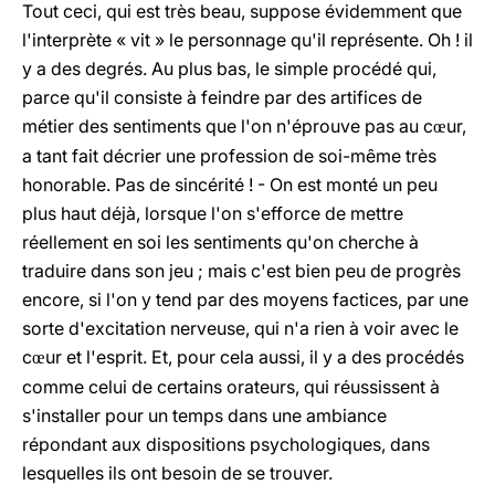
Tout ceci, qui est très beau, suppose évidemment que
l'interprète « vit » le personnage qu'il représente. Oh ! il
y a des degrés. Au plus bas, le simple procédé qui,
parce qu'il consiste à feindre par des artifices de
métier des sentiments que l'on n'éprouve pas au c
ur,
œ
a tant fait décrier une profession de soi-même très
honorable. Pas de sincérité ! - On est monté un peu
plus haut déjà, lorsque l'on s'efforce de mettre
réellement en soi les sentiments qu'on cherche à
traduire dans son jeu ; mais c'est bien peu de progrès
encore, si l'on y tend par des moyens factices, par une
sorte d'excitation nerveuse, qui n'a rien à voir avec le
c
ur et l'esprit. Et, pour cela aussi, il y a des procédés
œ
comme celui de certains orateurs, qui réussissent à
s'installer pour un temps dans une ambiance
répondant aux dispositions psychologiques, dans
lesquelles ils ont besoin de se trouver.