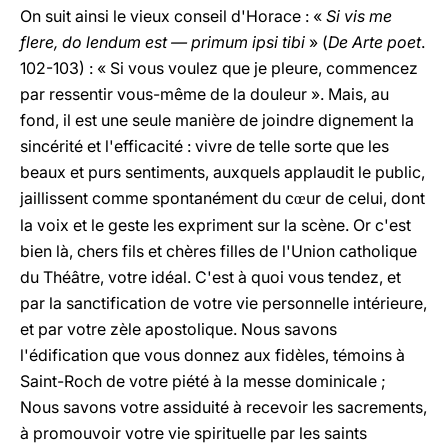
On suit ainsi le vieux conseil d'Horace : «
Si vis me
flere, do lendum est — primum ipsi tibi
» (
De Arte poet
.
102-103) : « Si vous voulez que je pleure, commencez
par ressentir vous-même de la douleur ». Mais, au
fond, il est une seule manière de joindre dignement la
sincérité et l'efficacité : vivre de telle sorte que les
beaux et purs sentiments, auxquels applaudit le public,
jaillissent comme spontanément du c
ur de celui, dont
œ
la voix et le geste les expriment sur la scène. Or c'est
bien là, chers fils et chères filles de l'Union catholique
du Théâtre, votre idéal. C'est à quoi vous tendez, et
par la sanctification de votre vie personnelle intérieure,
et par votre zèle apostolique. Nous savons
l'édification que vous donnez aux fidèles, témoins à
Saint-Roch de votre piété à la messe dominicale ;
Nous savons votre assiduité à recevoir les sacrements,
à promouvoir votre vie spirituelle par les saints