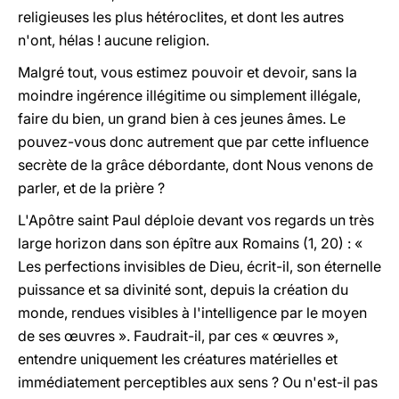
religieuses les plus hétéroclites, et dont les autres
n'ont, hélas ! aucune religion.
Malgré tout, vous estimez pouvoir et devoir, sans la
moindre ingérence illégitime ou simplement illégale,
faire du bien, un grand bien à ces jeunes âmes. Le
pouvez-vous donc autrement que par cette influence
secrète de la grâce débordante, dont Nous venons de
parler, et de la prière ?
L'Apôtre saint Paul déploie devant vos regards un très
large horizon dans son épître aux Romains (1, 20) : «
Les perfections invisibles de Dieu, écrit-il, son éternelle
puissance et sa divinité sont, depuis la création du
monde, rendues visibles à l'intelligence par le moyen
de ses œuvres ». Faudrait-il, par ces « œuvres »,
entendre uniquement les créatures matérielles et
immédiatement perceptibles aux sens ? Ou n'est-il pas