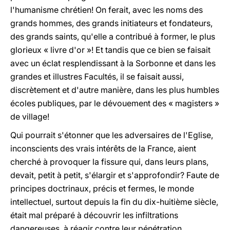
l'humanisme chrétien! On ferait, avec les noms des
grands hommes, des grands initiateurs et fondateurs,
des grands saints, qu'elle a contribué à former, le plus
glorieux « livre d'or »! Et tandis que ce bien se faisait
avec un éclat resplendissant à la Sorbonne et dans les
grandes et illustres Facultés, il se faisait aussi,
discrètement et d'autre manière, dans les plus humbles
écoles publiques, par le dévouement des « magisters »
de village!
Qui pourrait s'étonner que les adversaires de l'Eglise,
inconscients des vrais intérêts de la France, aient
cherché à provoquer la fissure qui, dans leurs plans,
devait, petit à petit, s'élargir et s'approfondir? Faute de
principes doctrinaux, précis et fermes, le monde
intellectuel, surtout depuis la fin du dix-huitième siècle,
était mal préparé à découvrir les infiltrations
dangereuses, à réagir contre leur pénétration