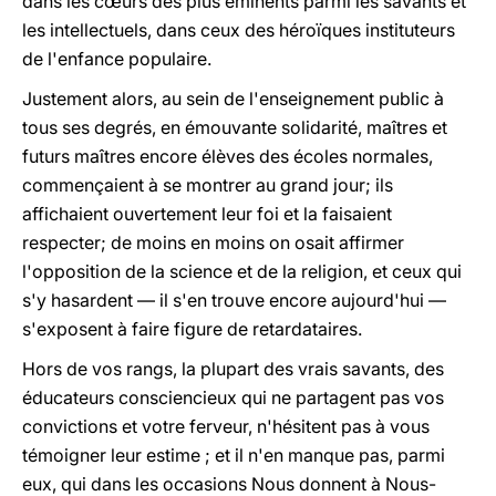
dans les cœurs des plus éminents parmi les savants et
les intellectuels, dans ceux des héroïques instituteurs
de l'enfance populaire.
Justement alors, au sein de l'enseignement public à
tous ses degrés, en émouvante solidarité, maîtres et
futurs maîtres encore élèves des écoles normales,
commençaient à se montrer au grand jour; ils
affichaient ouvertement leur foi et la faisaient
respecter; de moins en moins on osait affirmer
l'opposition de la science et de la religion, et ceux qui
s'y hasardent — il s'en trouve encore aujourd'hui —
s'exposent à faire figure de retardataires.
Hors de vos rangs, la plupart des vrais savants, des
éducateurs consciencieux qui ne partagent pas vos
convictions et votre ferveur, n'hésitent pas à vous
témoigner leur estime ; et il n'en manque pas, parmi
eux, qui dans les occasions Nous donnent à Nous-