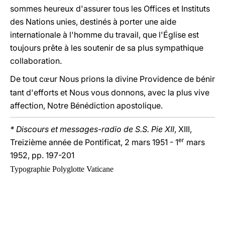
sommes heureux d'assurer tous les Offices et Instituts
des Nations unies, destinés à porter une aide
internationale à l'homme du travail, que l'Église est
toujours prête à les soutenir de sa plus sympathique
collaboration.
De tout c
ur Nous prions la divine Providence de bénir
œ
tant d'efforts et Nous vous donnons, avec la plus vive
affection, Notre Bénédiction apostolique.
* Discours et messages-radio de S.S. Pie XII
, XIII,
er
Treizième année de Pontificat, 2 mars 1951 - 1
mars
1952, pp. 197-201
Typographie Polyglotte Vaticane