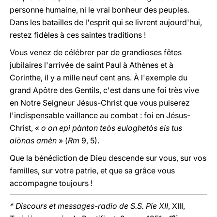
personne humaine, ni le vrai bonheur des peuples.
Dans les batailles de l'esprit qui se livrent aujourd'hui,
restez fidèles à ces saintes traditions !
Vous venez de célébrer par de grandioses fêtes
jubilaires l'arrivée de saint Paul à Athènes et à
Corinthe, il y a mille neuf cent ans. À l'exemple du
grand Apôtre des Gentils, c'est dans une foi très vive
en Notre Seigneur Jésus-Christ que vous puiserez
l'indispensable vaillance au combat : foi en Jésus-
Christ, «
o on epì pànton teòs euloghetòs eis tus
aiònas amèn
» (
Rm
9, 5).
Que la bénédiction de Dieu descende sur vous, sur vos
familles, sur votre patrie, et que sa grâce vous
accompagne toujours !
* Discours et messages-radio de S.S. Pie XII
, XIII,
er