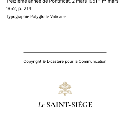
Treizième année de Pontificat, 2 mars 1951 - 1
mars
1952, p. 2
19
Typographie Polyglotte Vaticane
Copyright © Dicastère pour la Communication
Le
SAINT-SIÈGE