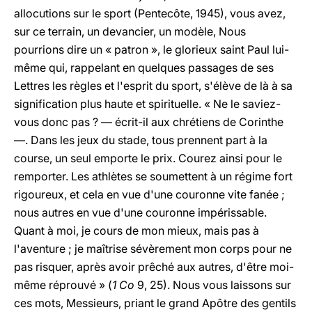
allocutions sur le sport (Pentecôte, 1945), vous avez,
sur ce terrain, un devancier, un modèle, Nous
pourrions dire un « patron », le glorieux saint Paul lui-
même qui, rappelant en quelques passages de ses
Lettres les règles et l'esprit du sport, s'élève de là à sa
signification plus haute et spirituelle. « Ne le saviez-
vous donc pas ? — écrit-il aux chrétiens de Corinthe
—. Dans les jeux du stade, tous prennent part à la
course, un seul emporte le prix. Courez ainsi pour le
remporter. Les athlètes se soumettent à un régime fort
rigoureux, et cela en vue d'une couronne vite fanée ;
nous autres en vue d'une couronne impérissable.
Quant à moi, je cours de mon mieux, mais pas à
l'aventure ; je maîtrise sévèrement mon corps pour ne
pas risquer, après avoir prêché aux autres, d'être moi-
même réprouvé » (
1 Co
9, 25). Nous vous laissons sur
ces mots, Messieurs, priant le grand Apôtre des gentils