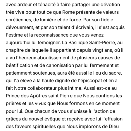
avec ardeur et ténacité à faire partager une dévotion
très vive pour tout ce que Rome présente de valeurs
chrétiennes, de lumière et de force. Par son fidèle
dévouement, et par son talent d'écrivain, il s'est acquis
l'estime et la reconnaissance que vous venez
aujourd'hui lui témoigner. La Basilique Saint-Pierre, au
chapitre de laquelle il appartient depuis vingt ans, où il
a vu l'heureux aboutissement de plusieurs causes de
béatification et de canonisation par lui fermement et
patiemment soutenues, aura été aussi le lieu du sacre,
qui l'a élevé à la haute dignité de l'épiscopat et en a
fait Notre collaborateur plus intime. Aussi est-ce au
Prince des Apôtres saint Pierre que Nous confions les
prières et les v
ux que Nous formons en ce moment
œ
pour lui. Que chacun de vous s'unisse à l'action de
grâces du nouvel évêque et reçoive avec lui l'effusion
des faveurs spirituelles que Nous implorons de Dieu