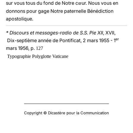
sur vous tous du fond de Notre c
ur. Nous vous en
œ
donnons pour gage Notre paternelle Bénédiction
apostolique.
* Discours et messages-radio de S.S. Pie XII
, XVII,
er
Dix-septième année de Pontificat, 2 mars 1955 - 1
mars 1956, p.
127
Typographie Polyglotte Vaticane
Copyright © Dicastère pour la Communication