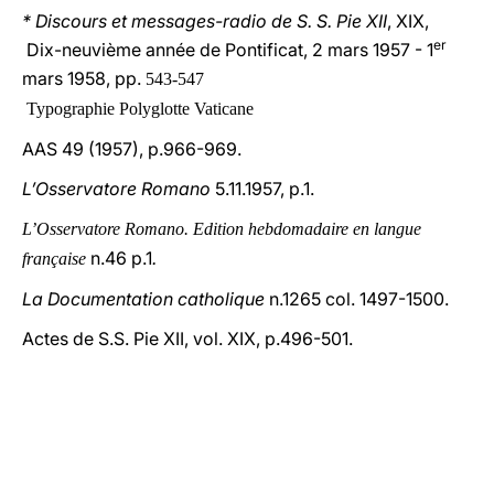
* Discours et messages-radio de S. S. Pie XII
, XIX,
er
Dix-neuvième année de Pontificat, 2 mars 1957 - 1
mars 1958, pp.
543-547
Typographie Polyglotte Vaticane
AAS 49 (1957), p.966-969.
L’Osservatore Romano
5.11.1957, p.1.
L’Osservatore Romano. Edition hebdomadaire en langue
n.46 p.1
.
française
La Documentation catholique
n.1265 col. 1497-1500.
Actes de S.S. Pie XII, vol.
XIX, p.496-501.