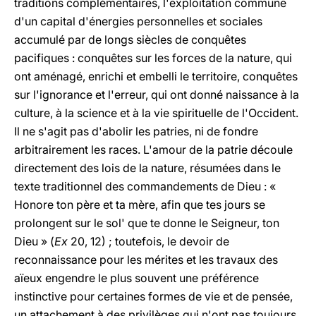
traditions complémentaires, l'exploitation commune
d'un capital d'énergies personnelles et sociales
accumulé par de longs siècles de conquêtes
pacifiques : conquêtes sur les forces de la nature, qui
ont aménagé, enrichi et embelli le territoire, conquêtes
sur l'ignorance et l'erreur, qui ont donné naissance à la
culture, à la science et à la vie spirituelle de l'Occident.
Il ne s'agit pas d'abolir les patries, ni de fondre
arbitrairement les races. L'amour de la patrie découle
directement des lois de la nature, résumées dans le
texte traditionnel des commandements de Dieu : «
Honore ton père et ta mère, afin que tes jours se
prolongent sur le sol' que te donne le Seigneur, ton
Dieu » (
Ex
20, 12) ; toutefois, le devoir de
reconnaissance pour les mérites et les travaux des
aïeux engendre le plus souvent une préférence
instinctive pour certaines formes de vie et de pensée,
un attachement à des privilèges qui n'ont pas toujours