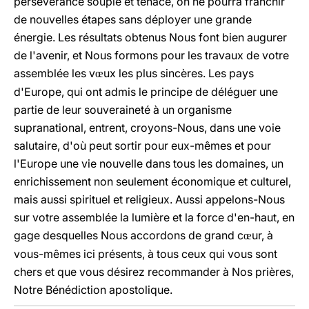
persévérance souple et tenace, on ne pourra franchir
de nouvelles étapes sans déployer une grande
énergie. Les résultats obtenus Nous font bien augurer
de l'avenir, et Nous formons pour les travaux de votre
assemblée les v
ux les plus sincères. Les pays
œ
d'Europe, qui ont admis le principe de déléguer une
partie de leur souveraineté à un organisme
supranational, entrent, croyons-Nous, dans une voie
salutaire, d'où peut sortir pour eux-mêmes et pour
l'Europe une vie nouvelle dans tous les domaines, un
enrichissement non seulement économique et culturel,
mais aussi spirituel et religieux. Aussi appelons-Nous
sur votre assemblée la lumière et la force d'en-haut, en
gage desquelles Nous accordons de grand c
ur, à
œ
vous-mêmes ici présents, à tous ceux qui vous sont
chers et que vous désirez recommander à Nos prières,
Notre Bénédiction apostolique.