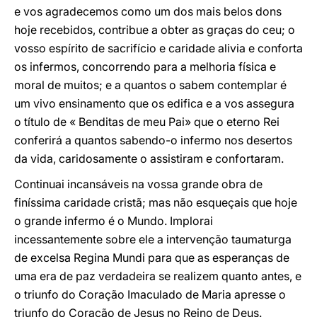
e vos agradecemos como um dos mais belos dons
hoje recebidos, contribue a obter as graças do ceu; o
vosso espírito de sacrifício e caridade alivia e conforta
os infermos, concorrendo para a melhoria física e
moral de muitos; e a quantos o sabem contemplar é
um vivo ensinamento que os edifica e a vos assegura
o título de « Benditas de meu Pai» que o eterno Rei
conferirá a quantos sabendo-o infermo nos desertos
da vida, caridosamente o assistiram e confortaram.
Continuai incansáveis na vossa grande obra de
finíssima caridade cristã; mas não esqueçais que hoje
o grande infermo é o Mundo. Implorai
incessantemente sobre ele a intervenção taumaturga
de excelsa Regina Mundi para que as esperanças de
uma era de paz verdadeira se realizem quanto antes, e
o triunfo do Coração Imaculado de Maria apresse o
triunfo do Coração de Jesus no Reino de Deus.