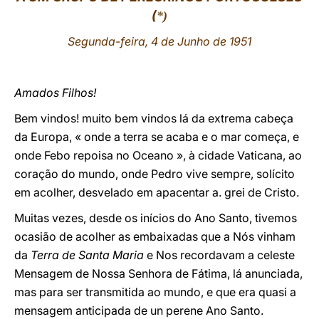
(
*
)
LATINE
Segunda-feira, 4 de Junho de 1951
Amados Filhos!
Bem vindos! muito bem vindos lá da extrema cabeça
da Europa, « onde a terra se acaba e o mar começa, e
onde Febo repoisa no Oceano », à cidade Vaticana, ao
coração do mundo, onde Pedro vive sempre, solícito
em acolher, desvelado em apacentar a. grei de Cristo.
Muitas vezes, desde os inícios do Ano Santo, tivemos
ocasião de acolher as embaixadas que a Nós vinham
da
Terra de Santa Maria
e Nos recordavam a celeste
Mensagem de Nossa Senhora de Fátima, lá anunciada,
mas para ser transmitida ao mundo, e que era quasi a
mensagem anticipada de un perene Ano Santo.