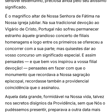
sensível testemunho, preciosa ainda pelo seu altíssimo
significado.
É o magnifico altar de Nossa Senhora de Fátima na
Nossa igreja jubilar. Na sua tradicional devoção ao
Vigário de Cristo, Portugal não sofreu permanecer
estranho áquele grandioso concerto de filiais
homenagens e logo entre os primeiros se ofereceu a
concorrer com a sua parte; mas quisestes dar ao
vosso concurso um significado especial. E assim
pensastes — e que bem vos inspirou a vossa filial
devoção! — pensastes em fazer com que o
monumento que recordava a Nossa sagração
episcopal, recordasse tambén a providencial
coincidência que o assinalou.
Aquela data grande, formidável na Nossa vida, talvez
nos secretos disígnios da Providência, sem que Nós o
pudéssemos presentir, preparava a outra data mais