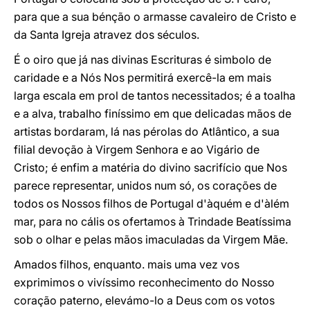
para que a sua bénção o armasse cavaleiro de Cristo e
da Santa Igreja atravez dos séculos.
É o oiro que já nas divinas Escrituras é simbolo de
caridade e a Nós Nos permitirá exercê-la em mais
larga escala em prol de tantos necessitados; é a toalha
e a alva, trabalho finíssimo em que delicadas mãos de
artistas bordaram, lá nas pérolas do Atlântico, a sua
filial devoção à Virgem Senhora e ao Vigário de
Cristo; é enfim a matéria do divino sacrifício que Nos
parece representar, unidos num só, os corações de
todos os Nossos filhos de Portugal d'àquém e d'àlém
mar, para no cális os ofertamos à Trindade Beatíssima
sob o olhar e pelas mãos imaculadas da Virgem Mãe.
Amados filhos, enquanto. mais uma vez vos
exprimimos o vivíssimo reconhecimento do Nosso
coração paterno, elevámo-lo a Deus com os votos