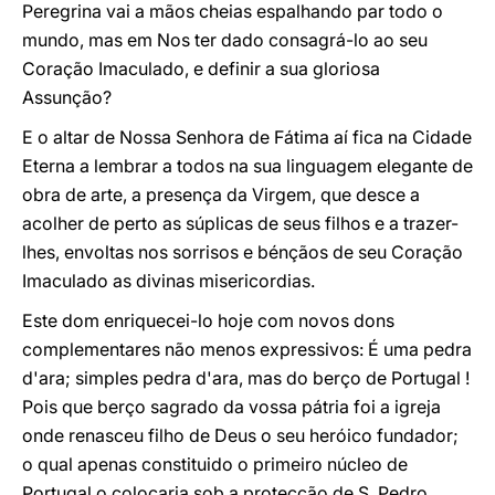
Peregrina vai a mãos cheias espalhando par todo o
mundo, mas em Nos ter dado consagrá-lo ao seu
Coração Imaculado, e definir a sua gloriosa
Assunção?
E o altar de Nossa Senhora de Fátima aí fica na Cidade
Eterna a lembrar a todos na sua linguagem elegante de
obra de arte, a presença da Virgem, que desce a
acolher de perto as súplicas de seus filhos e a trazer-
lhes, envoltas nos sorrisos e bénçãos de seu Coração
Imaculado as divinas misericordias.
Este dom enriquecei-lo hoje com novos dons
complementares não menos expressivos: É uma pedra
d'ara; simples pedra d'ara, mas do berço de Portugal !
Pois que berço sagrado da vossa pátria foi a igreja
onde renasceu filho de Deus o seu heróico fundador;
o qual apenas constituido o primeiro núcleo de
Portugal o colocaria sob a protecção de S. Pedro,