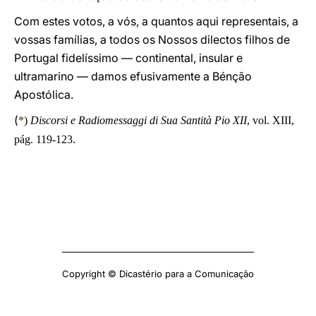
Com estes votos, a vós, a quantos aqui representais, a
vossas famílias, a todos os Nossos dilectos filhos de
Portugal fidelíssimo — continental, insular e
ultramarino — damos efusivamente a Bénção
Apostólica.
(
*
)
Discorsi e Radiomessaggi di Sua Santità Pio XII
, vol. XIII,
pág. 119-123.
Copyright © Dicastério para a Comunicação