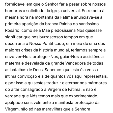
formidável em que o Senhor faria pesar sobre nossos
hombros a solicitude da Igreja universal. Entretanto à
mesma hora na montanha da Fátima anunciava-se a
primeira aparição da branca Rainha do santíssimo
Rosário, como se a Mãe piedosíssima Nos quisesse
significar que nos burrascosos tempos em que
decorreria o Nosso Pontificado, em meio de uma das
maiores crises da história mundial, teríamos sempre a
envolver-Nos, proteger-Nos, guiar-Nos a assistência
materna e desvelada da grande Vencedora de todas
as batalhas de Deus. Sabemos que esta é a vossa
íntima convicção e a de quantos vós aqui representais,
e por isso a quisestes traduzir e eternar nos mármores
do altar consagrado à Virgem de Fátima. E não é
verdade que Nós temos mais que experimentado,
apalpado sensivelmente a manifesta protecção da
Virgem, não só nas maravilhas que a Senhora