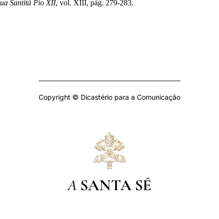
ua Santità Pio XII
, vol. XIII, pág. 279-283.
Copyright © Dicastério para a Comunicação
A
SANTA SÉ