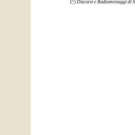
(
*
)
Discorsi e Radiomessaggi di S