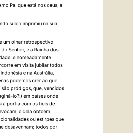
mo Pai que está nos ceus, a
undo sulco imprimiu na sua
e um olhar retrospectivo,
 do Senhor, é a Rainha dos
tandade, e nomeadamente
rcorre em visita jubilar todos
Indonésia e na Austrália,
penas podemos crer ao que
; são pródigos, que, vencidos
aginá-lo?!) em países onde
 à porfia com os fieis de
 invocam, e dela obteem
cionalidades ou estirpes que
que desavenham; todos por