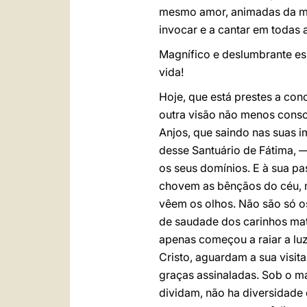
mesmo amor, animadas da me
invocar e a cantar em todas a
Magnífico e deslumbrante esp
vida!
Hoje, que está prestes a conc
outra visão não menos consol
Anjos, que saindo nas suas 
desse Santuário de Fátima,
os seus domínios. E à sua pa
chovem as bênçãos do céu, m
vêem os olhos. Não são só os
de saudade dos carinhos mat
apenas começou a raiar a luz 
Cristo, aguardam a sua visit
graças assinaladas. Sob o ma
dividam, não ha diversidade