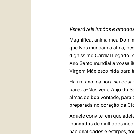
Veneráveis Irmãos e amados
Magnificat
anima mea Dominu
que Nos inundam a alma, nes
digníssimo Cardial Legado; s
Ano Santo mundial a vossa il
Virgem Mãe escolhida para tr
Há um ano, na hora saudosam
parecia-Nos ver o Anjo do Se
almas de boa vontade, para q
preparada no coração da Cid
Aquele convite, em que adeja
inundados de multidões incon
nacionalidades e estirpes, f