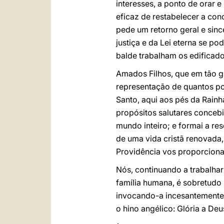
interesses, a ponto de orar 
eficaz de restabelecer a co
pede um retorno geral e sinc
justiça e da Lei eterna se po
balde trabalham os edificado
Amados Filhos, que em tão g
representação de quantos po
Santo, aqui aos pés da Rainh
propósitos salutares concebid
mundo inteiro; e formai a re
de uma vida cristã renovada,
Providência vos proporciona
Nós, continuando a trabalha
família humana, é sobretudo
invocando-a incesantemente 
o hino angélico: Glória a De