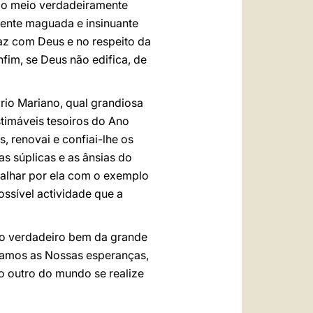
ca o meio verdadeiramente
mente maguada e insinuante
paz com Deus e no respeito da
nfim, se Deus não edifica, de
rio Mariano, qual grandiosa
timáveis tesoiros do Ano
, renovai e confiai-lhe os
as súplicas e as ânsias do
balhar por ela com o exemplo
ossível actividade que a
lo verdadeiro bem da grande
camos as Nossas esperanças,
o outro do mundo se realize