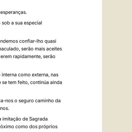
 esperanças.
 sob a sua especial
tendemos confiar-lho quasi
aculado, serão mais aceites
ecerem rapidamente, serão
 interna como externa, nas
 se tem feito, continúa ainda
ca-nos o seguro caminho da
anos.
na imitação de Sagrada
próximo como dos próprios