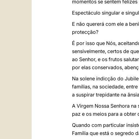
momentos se sentem felizes 
Espectáculo singular e singu
E não quererá com ele a ben
protecção?
É por isso que Nós, aceitand
sensivelmente, certos de qu
ao Senhor, e os frutos salut
por elas conservados, abenç
Na solene indicção do Jubile
famílias, na sociedade, entr
a suspirar trepidante na âns
A Virgem Nossa Senhora na s
paz e os meios para a obter
Quando com particular insist
Família que está o segredo 